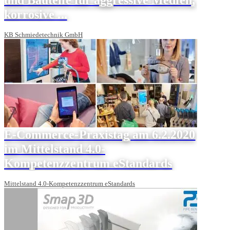
korrosive ...
KB Schmiedetechnik GmbH
E-Commerce-Praxistag am 6.2.2020
im Mittelstand 4.0-
Kompetenzzentrum eStandards
Mittelstand 4.0-Kompetenzzentrum eStandards