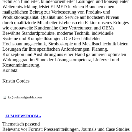
technisch fundierter, kundenorientierter Lösungen und konsequenter
Weiterentwicklung leistet ELMED in vielen Branchen einen
maßgeblichen Beitrag zur Verbesserung von Produkt- und
Produktionsqualität. Qualität und Service auf höchstem Niveau
durch qualifizierte Mitarbeiter ist ebenso ein Faktor unseres Erfolges
wie europaweite Kundennähe über Vertretungen und OEMs.
Bewährte Standardprodukte, moderne Technik, individuelle
Systeme und Komplettlösungen: Die Geschäftsfelder
Hochspannungstechnik, Stroboskopie und Metallsuchtechnik bieten
Lösungen für Ihre spezifischen Anforderungen. Planung,
Konzeption und Ausführung aus einer Hand garantieren optimalen
Wirkungsgrad im Sinne der Lösungskompetenz, Lieferzeit und
Kostenminimierung.
Kontakt
Kristin Cordes
kc@elmedgmbh.com
ZUM NEWSROOM »
Thematisch passend
Relevanz vor Format: Pressemitteilungen, Journals und Case Studies