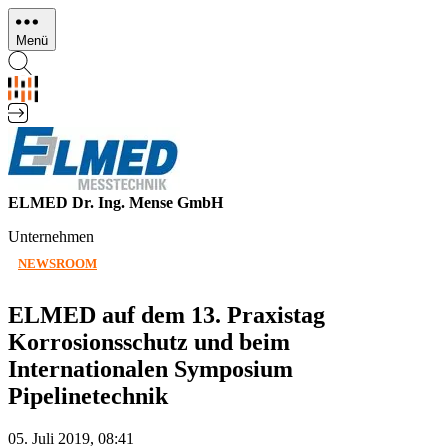
Direkt
zum
Menü
Inhalt
ELMED Dr. Ing. Mense GmbH
Unternehmen
NEWSROOM
ELMED auf dem 13. Praxistag
Korrosionsschutz und beim
Internationalen Symposium
Pipelinetechnik
05. Juli 2019, 08:41