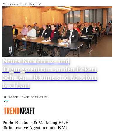
Measurement Valley e.V.
Neues Konferenz- und
Tagungszentrum an den Eckert
Schulen – Räume sind ab sofort
buchbar!
Dr. Robert Eckert Schulen AG
Public Relations & Marketing HUB
für innovative Agenturen und KMU