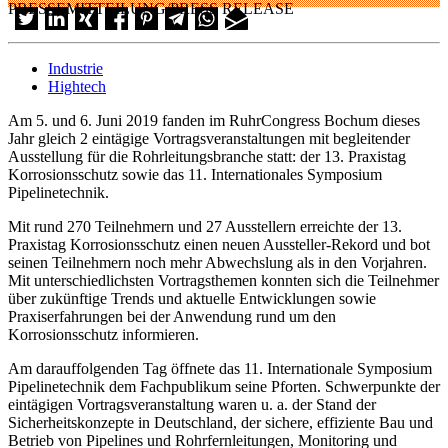
PRESSEMITTEILUNG/PRESS RELEASE
Industrie
Hightech
Am 5. und 6. Juni 2019 fanden im RuhrCongress Bochum dieses
Jahr gleich 2 eintägige Vortragsveranstaltungen mit begleitender
Ausstellung für die Rohrleitungsbranche statt: der 13. Praxistag
Korrosionsschutz sowie das 11. Internationales Symposium
Pipelinetechnik.
Mit rund 270 Teilnehmern und 27 Ausstellern erreichte der 13.
Praxistag Korrosionsschutz einen neuen Aussteller-Rekord und bot
seinen Teilnehmern noch mehr Abwechslung als in den Vorjahren.
Mit unterschiedlichsten Vortragsthemen konnten sich die Teilnehmer
über zukünftige Trends und aktuelle Entwicklungen sowie
Praxiserfahrungen bei der Anwendung rund um den
Korrosionsschutz informieren.
Am darauffolgenden Tag öffnete das 11. Internationale Symposium
Pipelinetechnik dem Fachpublikum seine Pforten. Schwerpunkte der
eintägigen Vortragsveranstaltung waren u. a. der Stand der
Sicherheitskonzepte in Deutschland, der sichere, effiziente Bau und
Betrieb von Pipelines und Rohrfernleitungen, Monitoring und