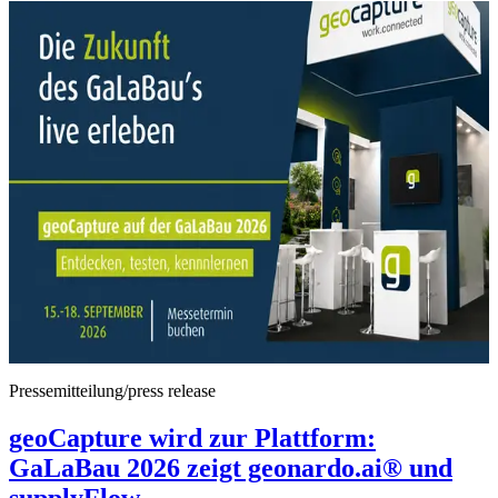
Pressemitteilung/press release
geoCapture wird zur Plattform:
GaLaBau 2026 zeigt geonardo.ai® und