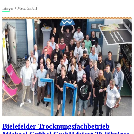
Isinger + Merz GmbH
Bielefelder Trocknungsfachbetrieb