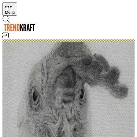
Direkt
zum
Menü
Inhalt