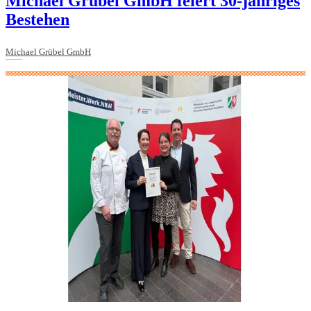
Michael Grübel GmbH feiert 30-jähriges
Bestehen
Michael Grübel GmbH