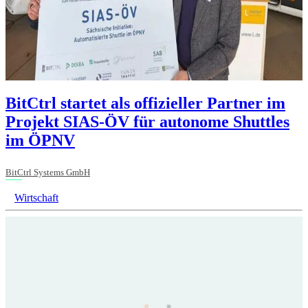
BitCtrl startet als offizieller Partner im
Projekt SIAS-ÖV für autonome Shuttles
im ÖPNV
BitCtrl Systems GmbH
Wirtschaft