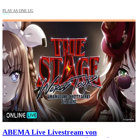
PLAY AS ONE UG
ABEMA Live Livestream von