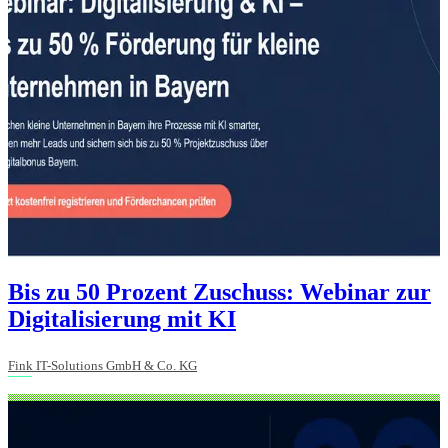
Bis zu 50 Prozent Zuschuss: Webinar zur
Digitalisierung mit KI
Fink IT-Solutions GmbH & Co. KG