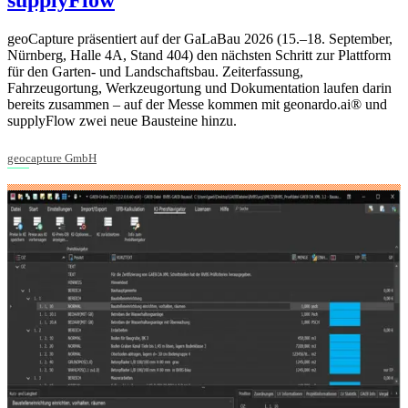
supplyFlow
geoCapture präsentiert auf der GaLaBau 2026 (15.–18. September,
Nürnberg, Halle 4A, Stand 404) den nächsten Schritt zur Plattform
für den Garten- und Landschaftsbau. Zeiterfassung,
Fahrzeugortung, Werkzeugortung und Dokumentation laufen darin
bereits zusammen – auf der Messe kommen mit geonardo.ai® und
supplyFlow zwei neue Bausteine hinzu.
geocapture GmbH