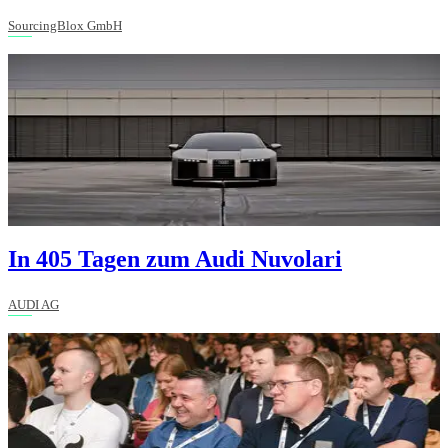
SourcingBlox GmbH
In 405 Tagen zum Audi Nuvolari
AUDI AG