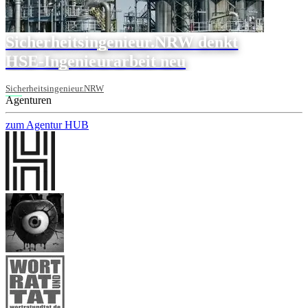
Sicherheitsingenieur.NRW denkt
HSE-Ingenieurarbeit neu
Sicherheitsingenieur.NRW
Agenturen
zum Agentur HUB