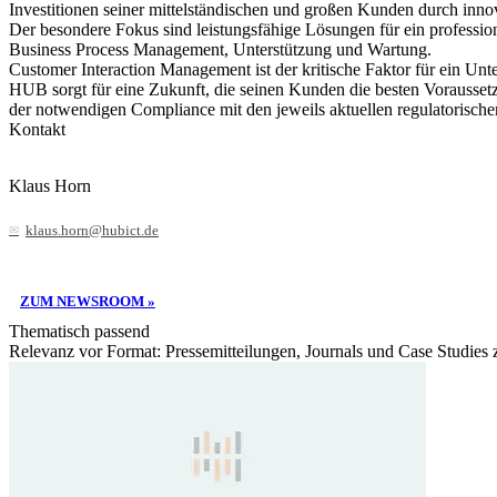
Investitionen seiner mittelständischen und großen Kunden durch inno
Der besondere Fokus sind leistungsfähige Lösungen für ein professio
Business Process Management, Unterstützung und Wartung.
Customer Interaction Management ist der kritische Faktor für ein Un
HUB sorgt für eine Zukunft, die seinen Kunden die besten Voraussetzu
der notwendigen Compliance mit den jeweils aktuellen regulatoris
Kontakt
Klaus Horn
klaus.horn@hubict.de
ZUM NEWSROOM »
Thematisch passend
Relevanz vor Format: Pressemitteilungen, Journals und Case Studies