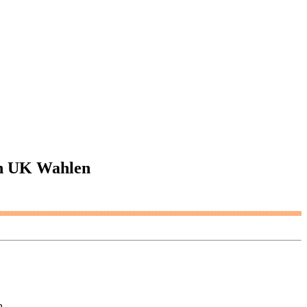
den UK Wahlen
n