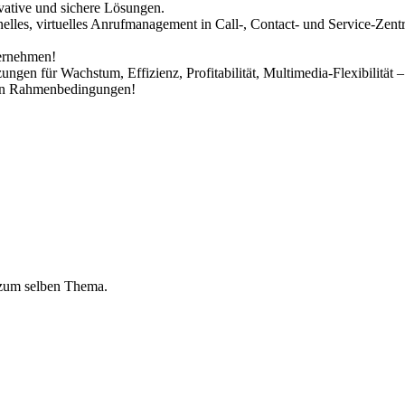
vative und sichere Lösungen.
nelles, virtuelles Anrufmanagement in Call-, Contact- und Service-Zen
ternehmen!
ngen für Wachstum, Effizienz, Profitabilität, Multimedia-Flexibilität
chen Rahmenbedingungen!
 zum selben Thema.