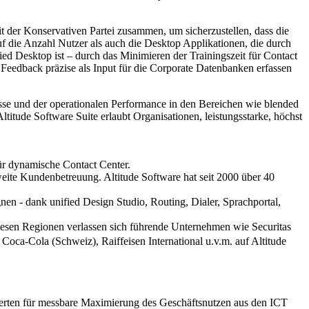
t der Konservativen Partei zusammen, um sicherzustellen, dass die
auf die Anzahl Nutzer als auch die Desktop Applikationen, die durch
ied Desktop ist – durch das Minimieren der Trainingszeit für Contact
 Feedback präzise als Input für die Corporate Datenbanken erfassen
se und der operationalen Performance in den Bereichen wie blended
ude Software Suite erlaubt Organisationen, leistungsstarke, höchst
ür dynamische Contact Center.
ltweite Kundenbetreuung. Altitude Software hat seit 2000 über 40
nen - dank unified Design Studio, Routing, Dialer, Sprachportal,
iesen Regionen verlassen sich führende Unternehmen wie Securitas
Coca-Cola (Schweiz), Raiffeisen International u.v.m. auf Altitude
xperten für messbare Maximierung des Geschäftsnutzen aus den ICT