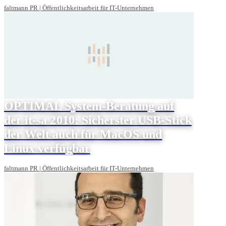
faltmann PR | Öffentlichkeitsarbeit für IT-Unternehmen
OPTIMAL System-Beratung auf
der it-sa 2010: Sicherster USB-Stick
der Welt auch für MacOS und
Linux verfügbar
faltmann PR | Öffentlichkeitsarbeit für IT-Unternehmen