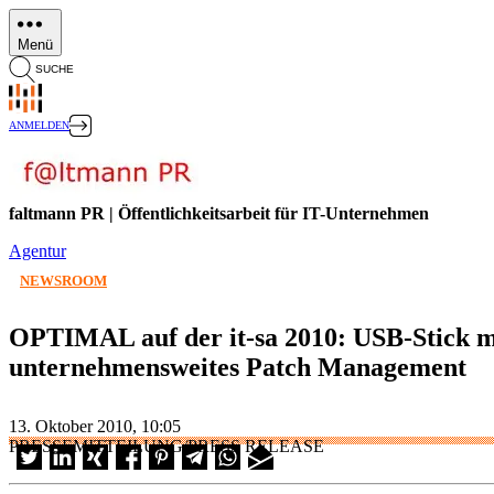
Direkt
zum
Menü
Inhalt
SUCHE
ANMELDEN
faltmann PR | Öffentlichkeitsarbeit für IT-Unternehmen
Agentur
NEWSROOM
OPTIMAL auf der it-sa 2010: USB-Stick mi
unternehmensweites Patch Management
13. Oktober 2010, 10:05
PRESSEMITTEILUNG/PRESS RELEASE