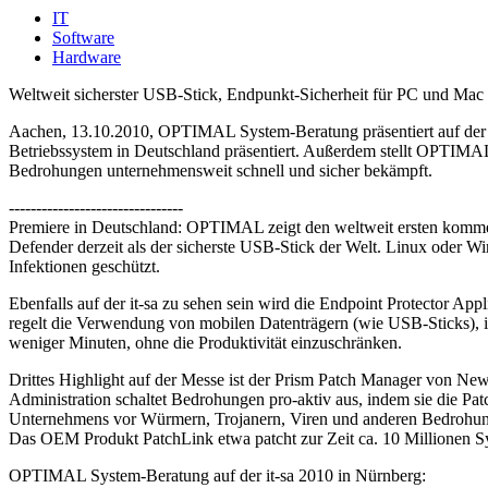
IT
Software
Hardware
Weltweit sicherster USB-Stick, Endpunkt-Sicherheit für PC und Mac
Aachen, 13.10.2010, OPTIMAL System-Beratung präsentiert auf der I
Betriebssystem in Deutschland präsentiert. Außerdem stellt OPTIMAL 
Bedrohungen unternehmensweit schnell und sicher bekämpft.
--------------------------------
Premiere in Deutschland: OPTIMAL zeigt den weltweit ersten kommer
Defender derzeit als der sicherste USB-Stick der Welt. Linux oder W
Infektionen geschützt.
Ebenfalls auf der it-sa zu sehen sein wird die Endpoint Protector App
regelt die Verwendung von mobilen Datenträgern (wie USB-Sticks), in
weniger Minuten, ohne die Produktivität einzuschränken.
Drittes Highlight auf der Messe ist der Prism Patch Manager von Ne
Administration schaltet Bedrohungen pro-aktiv aus, indem sie die Pat
Unternehmens vor Würmern, Trojanern, Viren und anderen Bedrohun
Das OEM Produkt PatchLink etwa patcht zur Zeit ca. 10 Millionen S
OPTIMAL System-Beratung auf der it-sa 2010 in Nürnberg: