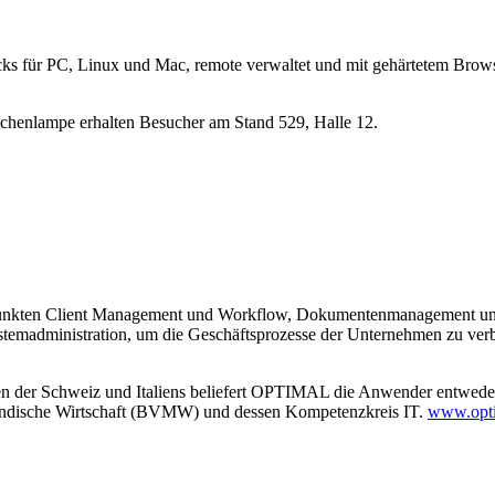
s für PC, Linux und Mac, remote verwaltet und mit gehärtetem Browser
schenlampe erhalten Besucher am Stand 529, Halle 12.
unkten Client Management und Workflow, Dokumentenmanagement und
temadministration, um die Geschäftsprozesse der Unternehmen zu ve
n der Schweiz und Italiens beliefert OPTIMAL die Anwender entweder 
ändische Wirtschaft (BVMW) und dessen Kompetenzkreis IT.
www.opti