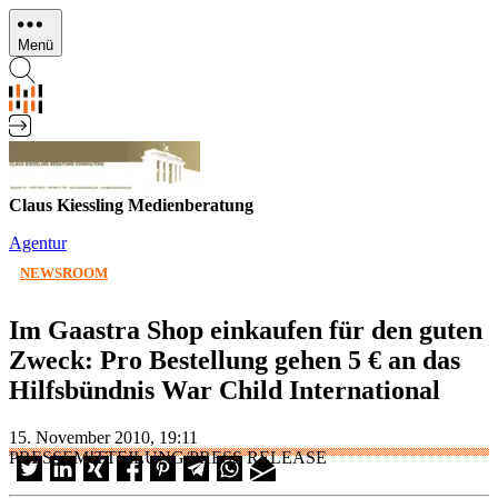
Direkt
zum
Menü
Inhalt
Claus Kiessling Medienberatung
Agentur
NEWSROOM
Im Gaastra Shop einkaufen für den guten
Zweck: Pro Bestellung gehen 5 € an das
Hilfsbündnis War Child International
15. November 2010, 19:11
PRESSEMITTEILUNG/PRESS RELEASE