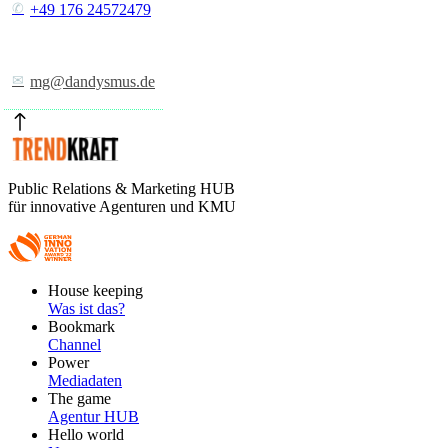
+49 176 24572479
mg@dandysmus.de
Public Relations & Marketing HUB
für innovative Agenturen und KMU
Footer
House keeping
Main
Was ist das?
Bookmark
Channel
Power
Mediadaten
The game
Agentur HUB
Hello world