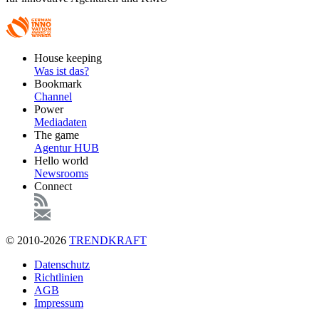
Footer
House keeping
Main
Was ist das?
Bookmark
Channel
Power
Mediadaten
The game
Agentur HUB
Hello world
Newsrooms
Connect
© 2010-2026
TRENDKRAFT
Fußzeile
Datenschutz
Richtlinien
AGB
Impressum