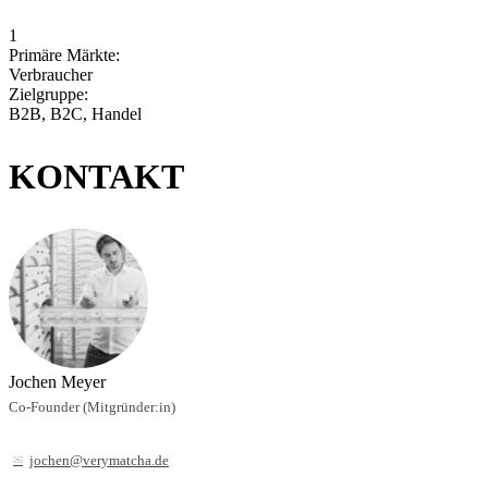
1
Primäre Märkte:
Verbraucher
Zielgruppe:
B2B, B2C, Handel
KONTAKT
Jochen Meyer
Co-Founder (Mitgründer:in)
jochen@verymatcha.de