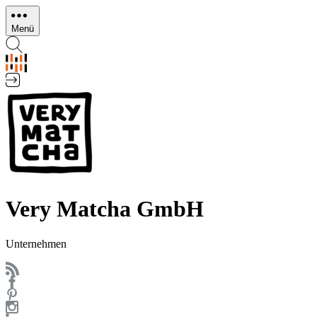
Direkt
zum
Menü
Inhalt
Very Matcha GmbH
Unternehmen