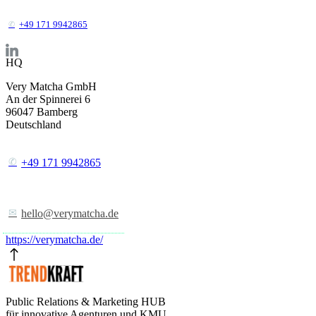
+49 171 9942865
HQ
Very Matcha GmbH
An der Spinnerei 6
96047
Bamberg
Deutschland
+49 171 9942865
hello@verymatcha.de
https://verymatcha.de/
Public Relations & Marketing HUB
für innovative Agenturen und KMU