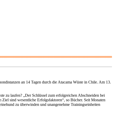
hondistanzen an 14 Tagen durch die Atacama Wüste in Chile. Am 13.
ste zu laufen? „Der Schlüssel zum erfolgreichen Abschneiden bei
em Ziel sind wesentliche Erfolgsfaktoren“, so Bücher. Seit Monaten
chweinehund zu überwinden und unangenehme Trainingseinheiten