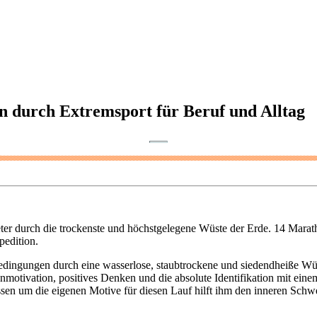
n durch Extremsport für Beruf und Alltag
er durch die trockenste und höchstgelegene Wüste der Erde. 14 Marat
pedition.
edingungen durch eine wasserlose, staubtrockene und siedendheiße Wü
genmotivation, positives Denken und die absolute Identifikation mit ein
 Wissen um die eigenen Motive für diesen Lauf hilft ihm den inneren S