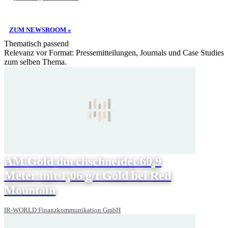
ZUM NEWSROOM »
Thematisch passend
Relevanz vor Format: Pressemitteilungen, Journals und Case Studies
zum selben Thema.
AM Gold durchschneidet 60,9
Meter mit 1,06 g/t Gold bei Red
Mountain
IR-WORLD Finanzkommunikation GmbH