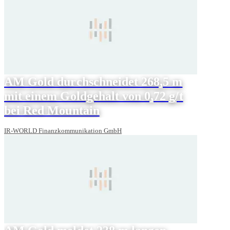
AM Gold durchschneidet 268,5 m
mit einem Goldgehalt von 0,72 g/t
bei Red Mountain
IR-WORLD Finanzkommunikation GmbH