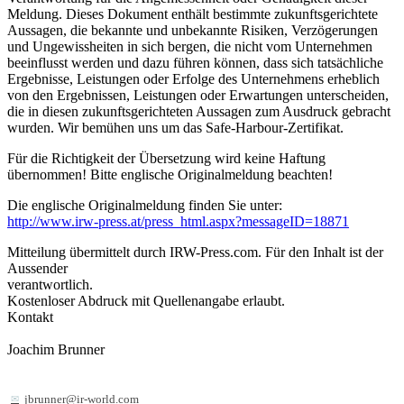
Meldung. Dieses Dokument enthält bestimmte zukunftsgerichtete
Aussagen, die bekannte und unbekannte Risiken, Verzögerungen
und Ungewissheiten in sich bergen, die nicht vom Unternehmen
beeinflusst werden und dazu führen können, dass sich tatsächliche
Ergebnisse, Leistungen oder Erfolge des Unternehmens erheblich
von den Ergebnissen, Leistungen oder Erwartungen unterscheiden,
die in diesen zukunftsgerichteten Aussagen zum Ausdruck gebracht
wurden. Wir bemühen uns um das Safe-Harbour-Zertifikat.
Für die Richtigkeit der Übersetzung wird keine Haftung
übernommen! Bitte englische Originalmeldung beachten!
Die englische Originalmeldung finden Sie unter:
http://www.irw-press.at/press_html.aspx?messageID=18871
Mitteilung übermittelt durch IRW-Press.com. Für den Inhalt ist der
Aussender
verantwortlich.
Kostenloser Abdruck mit Quellenangabe erlaubt.
Kontakt
Joachim Brunner
jbrunner@ir-world.com