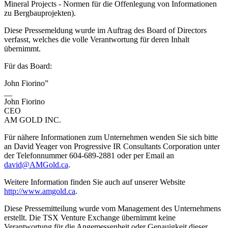
Mineral Projects - Normen für die Offenlegung von Informationen
zu Bergbauprojekten).
Diese Pressemeldung wurde im Auftrag des Board of Directors
verfasst, welches die volle Verantwortung für deren Inhalt
übernimmt.
Für das Board:
John Fiorino”
__
John Fiorino
CEO
AM GOLD INC.
Für nähere Informationen zum Unternehmen wenden Sie sich bitte
an David Yeager von Progressive IR Consultants Corporation unter
der Telefonnummer 604-689-2881 oder per Email an
david@AMGold.ca
.
Weitere Information finden Sie auch auf unserer Website
http://www.amgold.ca
.
Diese Pressemitteilung wurde vom Management des Unternehmens
erstellt. Die TSX Venture Exchange übernimmt keine
Verantwortung für die Angemessenheit oder Genauigkeit dieser