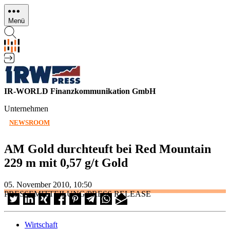
Direkt
zum
Menü
Inhalt
IR-WORLD Finanzkommunikation GmbH
Unternehmen
NEWSROOM
AM Gold durchteuft bei Red Mountain
229 m mit 0,57 g/t Gold
05. November 2010, 10:50
PRESSEMITTEILUNG/PRESS RELEASE
Wirtschaft