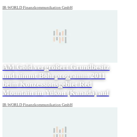
IR-WORLD Finanzkommunikation GmbH
AM Gold vergrößert Grundbesitz
und nimmt Bohrprogramm 2011
beim Konzessionsgebiet Red
Mountain im Yukon (Kanada) auf
IR-WORLD Finanzkommunikation GmbH