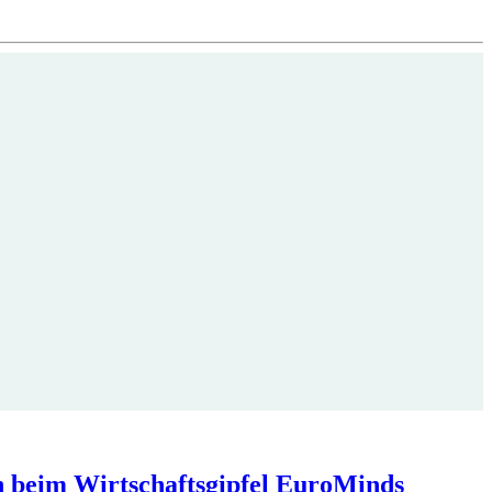
h beim Wirtschaftsgipfel EuroMinds