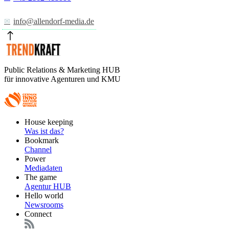
info@allendorf-media.de
Public Relations & Marketing HUB
für innovative Agenturen und KMU
Footer
House keeping
Main
Was ist das?
Bookmark
Channel
Power
Mediadaten
The game
Agentur HUB
Hello world
Newsrooms
Connect