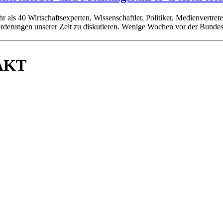
als 40 Wirtschaftsexperten, Wissenschaftler, Politiker, Medienvertre
orderungen unserer Zeit zu diskutieren. Wenige Wochen vor der Bund
AKT