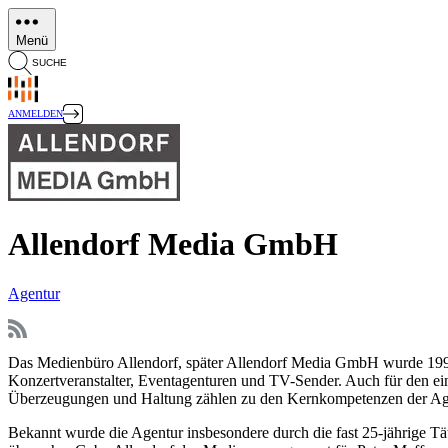
Direkt
zum
Menü
Inhalt
SUCHE
ANMELDEN
Allendorf Media GmbH
Agentur
Das Medienbüro Allendorf, später Allendorf Media GmbH wurde 1995
Konzertveranstalter, Eventagenturen und TV-Sender. Auch für den ein
Überzeugungen und Haltung zählen zu den Kernkompetenzen der Ag
Bekannt wurde die Agentur insbesondere durch die fast 25-jährige T