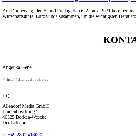
Am Donnerstag, den 5. und Freitag, den 6. August 2021 kommen mehr 
Wirtschaftsgipfel EuroMinds zusammen, um die wichtigsten Herausf
KONT
Angelika Gebel
info@allendorf-media.de
HQ
Allendorf Media GmbH
Lindenbuschring 5
46325
Borken-Weseke
Deutschland
+49 2862 418000