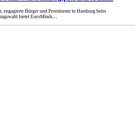
ter, engagierte Bürger und Prominente in Hamburg beim
estagswahl bietet EuroMinds…