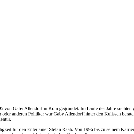
 von Gaby Allendorf in Köln gegründet. Im Laufe der Jahre suchten g
 oder anderen Politiker war Gaby Allendorf hinter den Kulissen berate
entur.
ätigkeit für den Entertainer Stefan Raab. Von 1996 bis zu seinem Kar