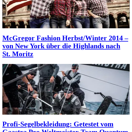
McGregor Fashion Herbst/Winter 2014 –
von New York über die Highlands nach
St. Moritz
Profi-Segelbekleidung: Getestet vom