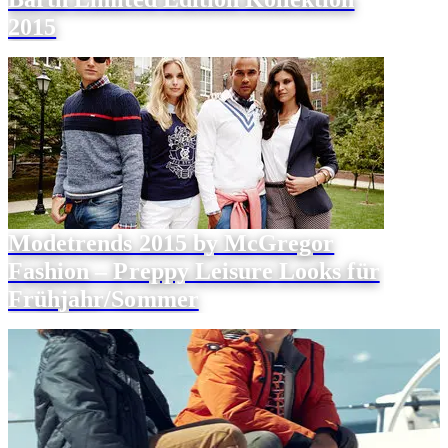
2015
Modetrends 2015 by McGregor
Fashion – Preppy Leisure Looks für
Frühjahr/Sommer