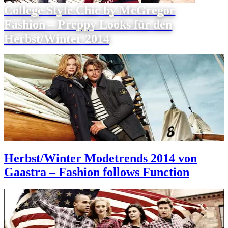
College Style Chic by McGregor
Fashion – Preppy Looks für den
Herbst/Winter 2014
Herbst/Winter Modetrends 2014 von
Gaastra – Fashion follows Function