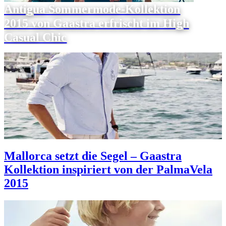
Antigua Sommermode-Kollektion
2015 von Gaastra erfrischt im High
Casual Chic
Mallorca setzt die Segel – Gaastra
Kollektion inspiriert von der PalmaVela
2015