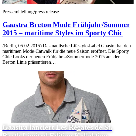
Pressemitteilung/press release
Gaastra Breton Mode Frühjahr/Sommer
2015 – maritime Styles im Sporty Chic
(Berlin, 05.02.2015) Das nautische Lifestyle-Label Gaastra hat den
maritimen Mode-Catwalk für die neue Saison eröffnet. Die Sporty
Chic Looks der neuen Frühjahrs-/Sommermode 2015 aus der
Breton Linie präsentieren…
Gaastra lanciert Les Régates de St.
Barth Limited Edition Kollektion