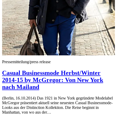
Pressemitteilung/press release
Casual Businessmode Herbst/Winter
2014-15 by McGregor: Von New York
nach Mailand
(Berlin, 16.10.2014) Das 1921 in New York gegründete Modelabel
McGregor präsentiert aktuell seine neuesten Casual Businessmode-
Looks aus der Distinction Kollektion. Die Reise beginnt in
Manhattan, von wo aus der…