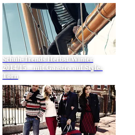
Schuh-Trends Herbst/Winter
2014/15 – mit Gaastra auf Style-
Törn