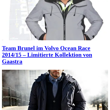
Team Brunel im Volvo Ocean Race
2014/15 – Limitierte Kollektion von
Gaastra