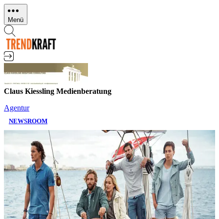
Direkt
zum
Menü
Inhalt
Claus Kiessling Medienberatung
Agentur
NEWSROOM