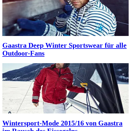
Gaastra Deep Winter Sportswear für alle
Outdoor-Fans
Wintersport-Mode 2015/16 von Gaastra