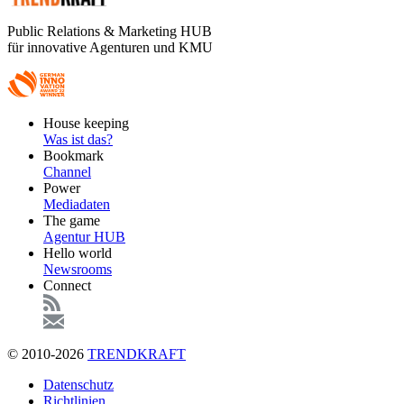
Public Relations & Marketing HUB
für innovative Agenturen und KMU
Footer
House keeping
Main
Was ist das?
Bookmark
Channel
Power
Mediadaten
The game
Agentur HUB
Hello world
Newsrooms
Connect
© 2010-2026
TRENDKRAFT
Fußzeile
Datenschutz
Richtlinien