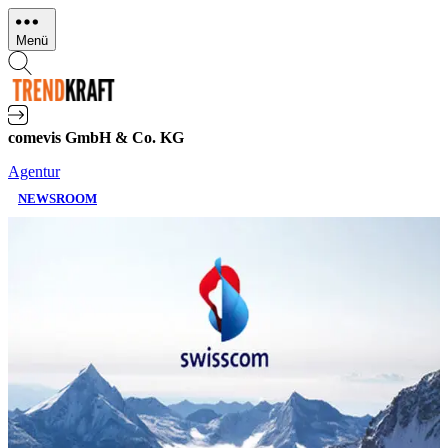
Direkt
zum
Menü
Inhalt
comevis GmbH & Co. KG
Agentur
NEWSROOM