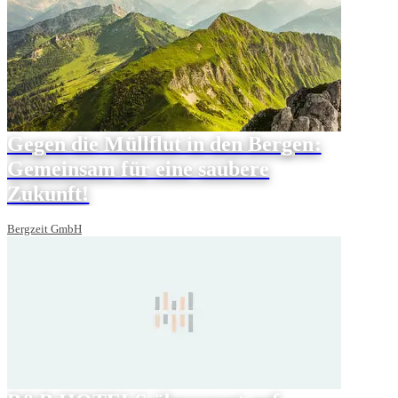
Gegen die Müllflut in den Bergen:
Gemeinsam für eine saubere
Zukunft!
Bergzeit GmbH