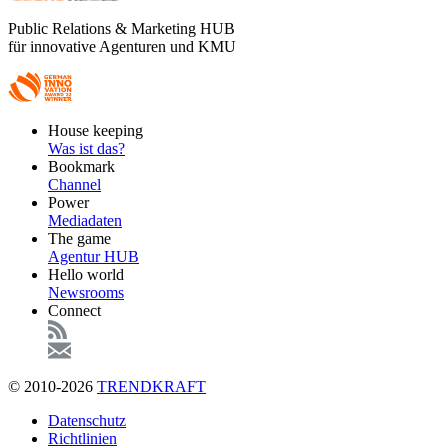
Public Relations & Marketing HUB
für innovative Agenturen und KMU
Footer
House keeping
Main
Was ist das?
Bookmark
Channel
Power
Mediadaten
The game
Agentur HUB
Hello world
Newsrooms
Connect
© 2010-2026
TRENDKRAFT
Fußzeile
Datenschutz
Richtlinien