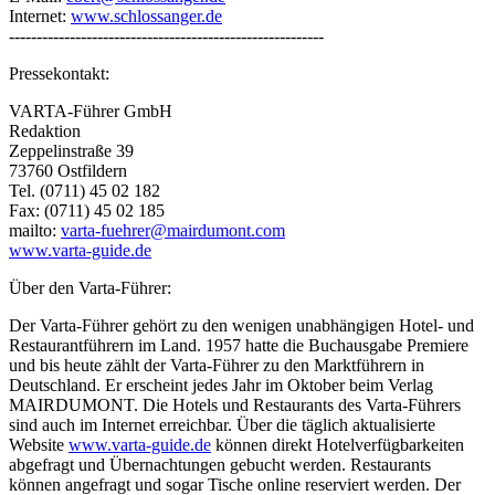
Internet:
www.schlossanger.de
---------------------------------------------------------
Pressekontakt:
VARTA-Führer GmbH
Redaktion
Zeppelinstraße 39
73760 Ostfildern
Tel. (0711) 45 02 182
Fax: (0711) 45 02 185
mailto:
varta-fuehrer@mairdumont.com
www.varta-guide.de
Über den Varta-Führer:
Der Varta-Führer gehört zu den wenigen unabhängigen Hotel- und
Restaurantführern im Land. 1957 hatte die Buchausgabe Premiere
und bis heute zählt der Varta-Führer zu den Marktführern in
Deutschland. Er erscheint jedes Jahr im Oktober beim Verlag
MAIRDUMONT. Die Hotels und Restaurants des Varta-Führers
sind auch im Internet erreichbar. Über die täglich aktualisierte
Website
www.varta-guide.de
können direkt Hotelverfügbarkeiten
abgefragt und Übernachtungen gebucht werden. Restaurants
können angefragt und sogar Tische online reserviert werden. Der