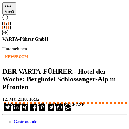
Direkt
zum
Menü
Inhalt
VARTA-Führer GmbH
Unternehmen
NEWSROOM
DER VARTA-FÜHRER - Hotel der
Woche: Berghotel Schlossanger-Alp in
Pfronten
12. Mai 2010, 16:32
PRESSEMITTEILUNG/PRESS RELEASE
Gastronomie