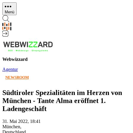
Direkt
zum
Menü
Inhalt
Webwizzard
Agentur
NEWSROOM
Südtiroler Spezialitäten im Herzen von
München - Tante Alma eröffnet 1.
Ladengeschäft
31. Mai 2022, 18:41
München,
Deutschland