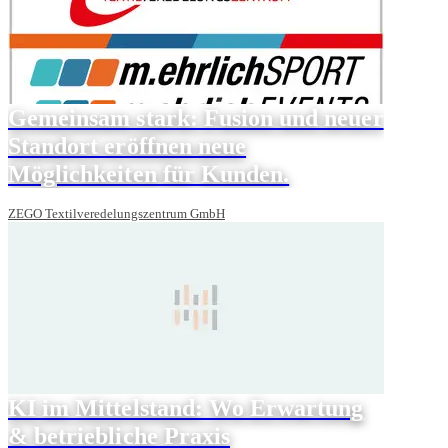
Gemeinsam stark: Fusion und neuer
Standort eröffnen neue
Möglichkeiten für Kunden.
ZEGO Textilveredelungszentrum GmbH
KI im Mittelstand: Wo Erwartung
& betriebliche Praxis