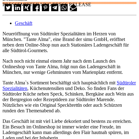
PRESSEMITTEILUNG/PRESS RELEASE
Geschäft
Neueröffnung von Südtiroler Spezialitäten im Herzen von
München. "Tante Alma", eine Brand der simu GmbH, eröffnet
neben dem Online-Shop nun auch Stationäres Ladengeschäft für
alle Südtirol-Gourmets.
Nach noch nicht einmal einem Jahr nach dem Launch des
Onlineshop von Tante Alma, folgt nun das Ladengeschäft in
München, nur wenige Gehminuten vom Marienplatz entfernt.
Tante Alma`s Sortiment beschäftigt sich hauptsächlich mit
Südtiroler
Spezialitäten
, Küchenutensilien und Deko. So finden Fans der
Südtiroler Küche neben Speck, Schinken, Bergkäse auch Wein aus
der Bergregion oder Rezeptideen zur Südtiroler Marende.
Nützliches wie ein Original Speckbrettln oder auch Schürzen
runden den Themenabend ab.
Das Geschäft ist mit viel Liebe dekoriert und bestens zu erreichen.
Ein Besuch im Onlineshop ist immer wieder eine Freude, im
Ladengeschäft kann man allerdings den Flair hautnah spüren, im
Laden und bei der Inhaberin.