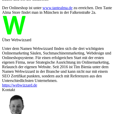
Der Onlineshop ist unter
www.tantealma.de
zu erreichen. Den Tante
Alma Store findet man in München in der Falkenstraße 2a.
Über Webwizzard
Unter dem Namen Webwizzard finden sich die drei wichtigsten
Onlinemarketing Säulen, Suchmaschinenmarketing, Webdesign und
Onlineshopsysteme. Für einen erfolgreichen Start mit der ersten
eigenen Firma, neue Strategische Ausrichtung im Onlinemarketing,
Relaunch der eigenen Website. Seit 2016 ist Tim Bienia unter dem
Namen Webwizzard in der Branche und kann nicht nur mit einem
SEO Zertifikat punkten, sondern auch mit Referenzen aus den
Unterschiedlichsten Unternehmen.
https://webwizzard.de
Kontakt