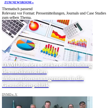
ZUM NEWSROOM »
Thematisch passend
Relevanz vor Format: Pressemitteilungen, Journals und Case Studies
zum selben Thema.
DVMD fordert stärkere Einbindung
des medizinischen
Informationsmanagements in die
Gesundheitspolitik
DVMD e. V.