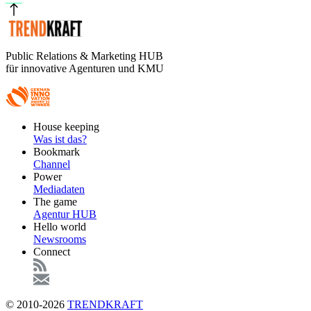
Public Relations & Marketing HUB
für innovative Agenturen und KMU
Footer
House keeping
Main
Was ist das?
Bookmark
Channel
Power
Mediadaten
The game
Agentur HUB
Hello world
Newsrooms
Connect
© 2010-2026
TRENDKRAFT