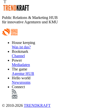
Public Relations & Marketing HUB
für innovative Agenturen und KMU
Footer
House keeping
Main
Was ist das?
Bookmark
Channel
Power
Mediadaten
The game
Agentur HUB
Hello world
Newsrooms
Connect
© 2010-2026
TRENDKRAFT