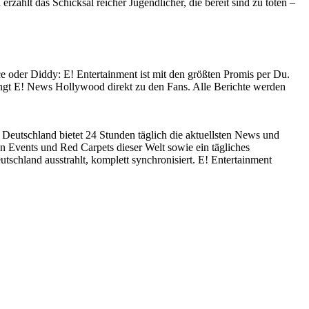
ählt das Schicksal reicher Jugendlicher, die bereit sind zu töten –
e oder Diddy: E! Entertainment ist mit den größten Promis per Du.
ngt E! News Hollywood direkt zu den Fans. Alle Berichte werden
Deutschland bietet 24 Stunden täglich die aktuellsten News und
n Events und Red Carpets dieser Welt sowie ein tägliches
schland ausstrahlt, komplett synchronisiert. E! Entertainment