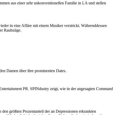
ammen aus einer sehr unkonventionellen Familie in LA und stellen
wieder in eine Affäre mit einem Musiker verstrickt. Währenddessen
rer Raubzüge.
t den Damen über ihre prominenten Dates.
r Entertainment PR. SPINdustry zeigt, wie in der angesagten Command
en den größten Prozentanteil der an Depressionen erkrankten