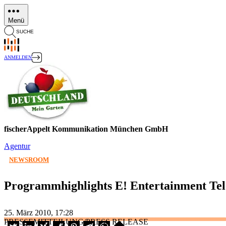
Direkt
zum
Menü
Inhalt
SUCHE
ANMELDEN
fischerAppelt Kommunikation München GmbH
Agentur
NEWSROOM
Programmhighlights E! Entertainment Tel
25. März 2010, 17:28
PRESSEMITTEILUNG/PRESS RELEASE