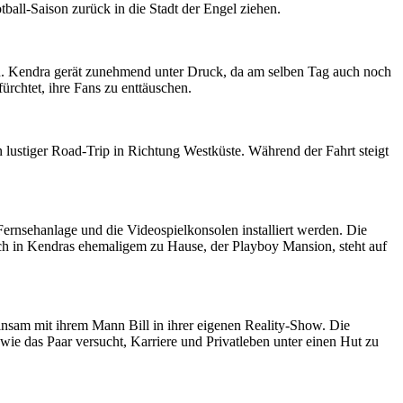
all-Saison zurück in die Stadt der Engel ziehen.
en. Kendra gerät zunehmend unter Druck, da am selben Tag auch noch
ürchtet, ihre Fans zu enttäuschen.
in lustiger Road-Trip in Richtung Westküste. Während der Fahrt steigt
 Fernsehanlage und die Videospielkonsolen installiert werden. Die
such in Kendras ehemaligem zu Hause, der Playboy Mansion, steht auf
einsam mit ihrem Mann Bill in ihrer eigenen Reality-Show. Die
wie das Paar versucht, Karriere und Privatleben unter einen Hut zu