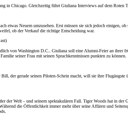
g in Chicago. Gleichzeitig führt Giuliana Interviews auf dem Roten 
ach etwas Neuem umzusehen. Erst müssen sie sich jedoch einigen, ob si
fel, ob der Verkauf die richtige Entscheidung war.
ast)
lich von Washington D.C.. Giuliana soll eine Alumni-Feier an ihrer früh
en Familie seiner Frau mit seinen Sprachkenntnissen punkten zu können.
r Bill, der gerade seinen Piloten-Schein macht, will sie ihre Flugängste
ler der Welt – und seinem spektakulären Fall. Tiger Woods hat in der 
 Während die Öffentlichkeit immer mehr über seine Affären und Seitens
ods.