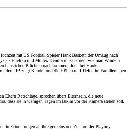
 Hochzeit mit US Football-Spieler Hank Baskett, der Umzug nach
nys als Ehefrau und Mutter. Kendra muss lernen, wie man Windeln
uen häuslichen Pflichten nachkommen, doch bei Hanks
am, denn E! zeigt Kendra und die Höhen und Tiefen im Familienleben
 Eltern Ratschläge, sprechen übers Elternsein, die neue
dra, dass sie in wenigen Tagen im Bikini vor der Kamera stehen soll.
 in Erinnerungen an ihre gemeinsame Zeit auf der Playboy