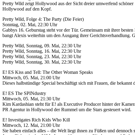
Pretty Wild zeigt Hollywood aus der Sicht dreier umwerfend schöner 
Hollywood auf den Kopf.
Pretty Wild, Folge 4: The Party (Die Feier)
Sonntag, 02. Mai, 22:30 Uhr
Gabbys 16. Geburstag steht vor der Tür. Gemeinsam mit ihrer besten F
bangt Alexis weiterhin um den Ausgang ihrer Gerichtsverhandlung. Ga
Pretty Wild, Sonntag, 09. Mai, 22:30 Uhr
Pretty Wild, Sonntag, 16. Mai, 22:30 Uhr
Pretty Wild, Sonntag, 23. Mai, 22:30 Uhr
Pretty Wild, Sonntag, 30. Mai, 22:30 Uhr
E! ES Kiss and Tell: The Other Woman Speaks
Mittwoch, 05. Mai, 21:00 Uhr
Dieses halbstündige Special beschäftigt sich mit Frauen, die bekann
E! ES The SPINdustry
Mittwoch, 05. Mai, 21:30 Uhr
Kim Kardashian steht für E! als Executive Producer hinter der Kame
PR Agentur in Hollywood der Rummel um die Stars gesteuert wird.
E! Investigates Rich Kids Who Kill
Mittwoch, 12. Mai, 21:00 Uhr
Sie haben einfach alles – die Welt liegt ihnen zu Füßen und dennoch s