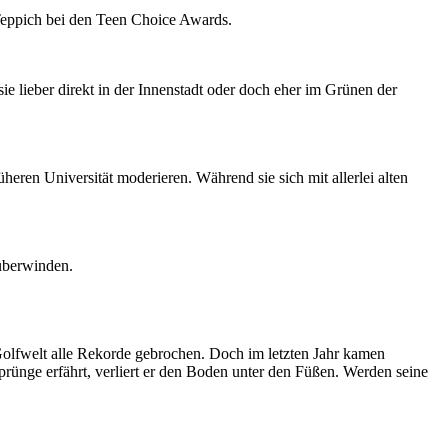
Teppich bei den Teen Choice Awards.
e lieber direkt in der Innenstadt oder doch eher im Grünen der
eren Universität moderieren. Während sie sich mit allerlei alten
 überwinden.
Golfwelt alle Rekorde gebrochen. Doch im letzten Jahr kamen
prünge erfährt, verliert er den Boden unter den Füßen. Werden seine