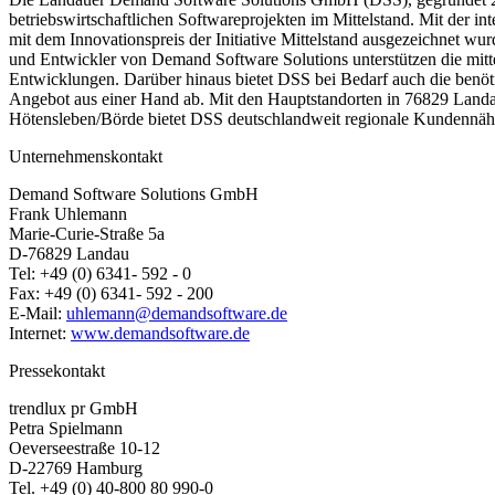
betriebswirtschaftlichen Softwareprojekten im Mittelstand. Mit der
mit dem Innovationspreis der Initiative Mittelstand ausgezeichnet w
und Entwickler von Demand Software Solutions unterstützen die mit
Entwicklungen. Darüber hinaus bietet DSS bei Bedarf auch die benöt
Angebot aus einer Hand ab. Mit den Hauptstandorten in 76829 Land
Hötensleben/Börde bietet DSS deutschlandweit regionale Kundennäh
Unternehmenskontakt
Demand Software Solutions GmbH
Frank Uhlemann
Marie-Curie-Straße 5a
D-76829 Landau
Tel: +49 (0) 6341- 592 - 0
Fax: +49 (0) 6341- 592 - 200
E-Mail:
uhlemann@demandsoftware.de
Internet:
www.demandsoftware.de
Pressekontakt
trendlux pr GmbH
Petra Spielmann
Oeverseestraße 10-12
D-22769 Hamburg
Tel. +49 (0) 40-800 80 990-0