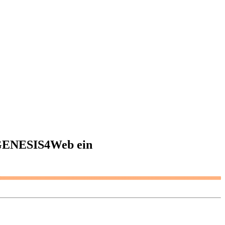
g GENESIS4Web ein