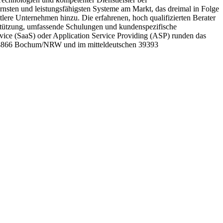
nsten und leistungsfähigsten Systeme am Markt, das dreimal in Folge
lere Unternehmen hinzu. Die erfahrenen, hoch qualifizierten Berater
stützung, umfassende Schulungen und kundenspezifische
vice (SaaS) oder Application Service Providing (ASP) runden das
n 44866 Bochum/NRW und im mitteldeutschen 39393