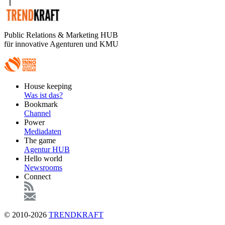
Public Relations & Marketing HUB
für innovative Agenturen und KMU
Footer
House keeping
Main
Was ist das?
Bookmark
Channel
Power
Mediadaten
The game
Agentur HUB
Hello world
Newsrooms
Connect
© 2010-2026
TRENDKRAFT