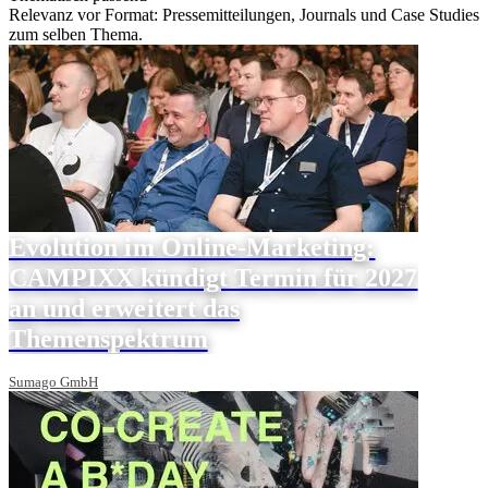
Relevanz vor Format: Pressemitteilungen, Journals und Case Studies
zum selben Thema.
Evolution im Online-Marketing:
CAMPIXX kündigt Termin für 2027
an und erweitert das
Themenspektrum
Sumago GmbH