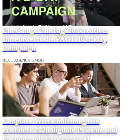
Ein Camp. Ein Tag. 20 Kreative:
Ihr entwerft die PAGE Birthday
Campaign
BECC AGENCY GMBH
Conplore Wirtschaftsmagazin
erweitert 2026 digitale Präsenz und
Formate mit Experten und