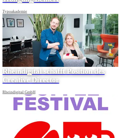
Typoakademie
Rheindigital schafft Position des
Creative Director
Rheindigital GmbH