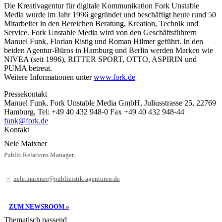
Die Kreativagentur für digitale Kommunikation Fork Unstable
Media wurde im Jahr 1996 gegründet und beschäftigt heute rund 50
Mitarbeiter in den Bereichen Beratung, Kreation, Technik und
Service. Fork Unstable Media wird von den Geschäftsführern
Manuel Funk, Florian Ristig und Roman Hilmer geführt. In den
beiden Agentur-Büros in Hamburg und Berlin werden Marken wie
NIVEA (seit 1996), RITTER SPORT, OTTO, ASPIRIN und
PUMA betreut.
Weitere Informationen unter
www.fork.de
Pressekontakt
Manuel Funk, Fork Unstable Media GmbH, Juliusstrasse 25, 22769
Hamburg, Tel: +49 40 432 948-0 Fax +49 40 432 948-44
funk@fork.de
Kontakt
Nele Maixner
Public Relations Manager
nele.maixner@publizistik-agenturen.de
ZUM NEWSROOM »
Thematisch passend