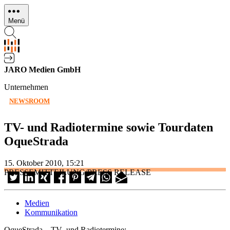
Direkt
zum
Menü
Inhalt
JARO Medien GmbH
Unternehmen
NEWSROOM
TV- und Radiotermine sowie Tourdaten
OqueStrada
15. Oktober 2010, 15:21
PRESSEMITTEILUNG/PRESS RELEASE
Medien
Kommunikation
OqueStrada – TV- und Radiotermine: