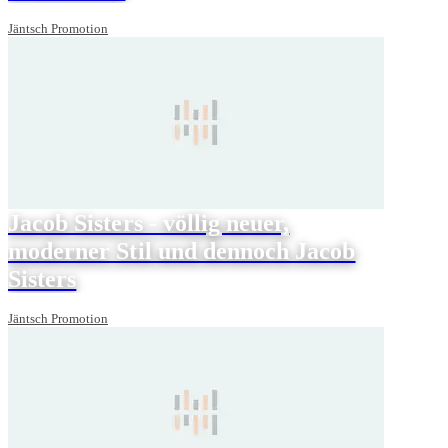
Jäntsch Promotion
Jacob Sisters - völlig neuer,
moderner Stil und dennoch Jacob
Sisters
Jäntsch Promotion