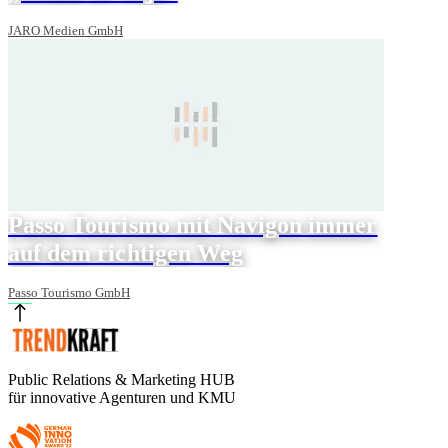
JARO Medien GmbH
Passo Tourismo mit Navigon immer
auf dem richtigen Weg
Passo Tourismo GmbH
Public Relations & Marketing HUB
für innovative Agenturen und KMU