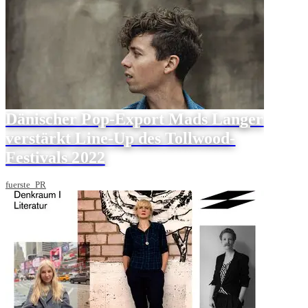
Dänischer Pop-Export Mads Langer
verstärkt Line-Up des Tollwood-
Festivals 2022
fuerste_PR