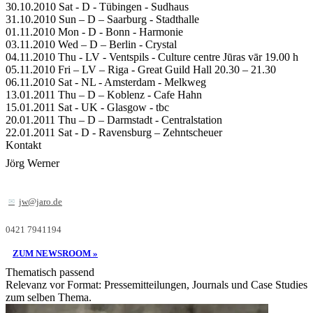
30.10.2010 Sat - D - Tübingen - Sudhaus
31.10.2010 Sun – D – Saarburg - Stadthalle
01.11.2010 Mon - D - Bonn - Harmonie
03.11.2010 Wed – D – Berlin - Crystal
04.11.2010 Thu - LV - Ventspils - Culture centre Jūras vār 19.00 h
05.11.2010 Fri – LV – Riga - Great Guild Hall 20.30 – 21.30
06.11.2010 Sat - NL - Amsterdam - Melkweg
13.01.2011 Thu – D – Koblenz - Cafe Hahn
15.01.2011 Sat - UK - Glasgow - tbc
20.01.2011 Thu – D – Darmstadt - Centralstation
22.01.2011 Sat - D - Ravensburg – Zehntscheuer
Kontakt
Jörg Werner
jw@jaro.de
0421 7941194
ZUM NEWSROOM »
Thematisch passend
Relevanz vor Format: Pressemitteilungen, Journals und Case Studies
zum selben Thema.