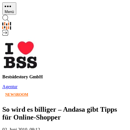
Direkt
zum
Menü
Inhalt
Bestsidestory GmbH
Agentur
NEWSROOM
So wird es billiger – Andasa gibt Tipps
für Online-Shopper
02. Juni 2010, 09:12