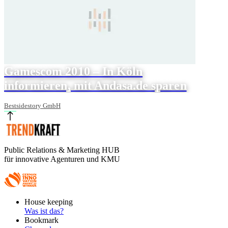
Gamescom 2010 – In Köln
informieren, mit Andasa.de sparen
Bestsidestory GmbH
Public Relations & Marketing HUB
für innovative Agenturen und KMU
Footer
House keeping
Main
Was ist das?
Bookmark