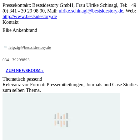
Pressekontakt: Bestsidestory GmbH, Frau Ulrike Schinagl, Tel: +49
(0) 341 - 39 29 98 90, Mail:
ulrike.schinagl@bestsidestory.de
, Web:
http://www.bestsidestory.de
Kontakt
Elke Ankenbrand
leipzig@bestsidestory.de
0341 39299893
ZUM NEWSROOM »
Thematisch passend
Relevanz vor Format: Pressemitteilungen, Journals und Case Studies
zum selben Thema.