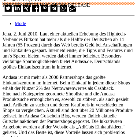
PRESSEMITTEILUNG/PRESS RELEASE
Mode
Jena, 2. Juni 2010. Laut einer aktuellen Erhebung des Hightech-
Verbandes Bitkom hat mehr als die Hälfte der Deutschen ab 14
Jahren (55 Prozent) durch das Web bereits Geld bei Anschaffungen
und Einkäufen gespart. Internetdienste, die Tipps und Features rund
um´s Sparen bieten, werden dabei immer beliebter. Besonders
vielfältige Sparmöglichkeiten bietet Andasa.de, Deutschlands
größtes Einkaufszentrum in Internet.
Andasa ist mit mehr als 2000 Partnershops das größte
Einkaufszentrum im Internet. Beim Einkauf in jedem dieser Shops
erhält der Nutzer 2% des Nettowarenwertes als Cashback.
Eine nach Kategorien geordnete Shopliste und die Andasa
Produktsuche ermöglichen es, sowohl zu stöbern, als auch gezielt
nach Artikeln zu suchen und deren Kaufpreis in verschiedenen
Shops zu vergleichen. Aktuell sind dort über 20 Millionen Produkte
gelistet. Im Andasa Gutschein Blog werden täglich aktuelle
Gutscheinaktionen der Partnershops gepostet. Die lukrativsten
Angebote werden auf der Website als „AdiCats Einkaufsideen“
gelistet. Und das Beste ist, diese Vorteile lassen sich problemlos