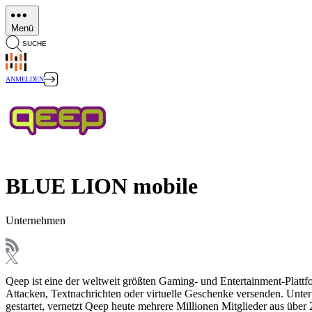
Direkt
zum
Menü
Inhalt
SUCHE
ANMELDEN
BLUE LION mobile
Unternehmen
Qeep ist eine der weltweit größten Gaming- und Entertainment-Platt
Attacken, Textnachrichten oder virtuelle Geschenke versenden. U
gestartet, vernetzt Qeep heute mehrere Millionen Mitglieder aus übe