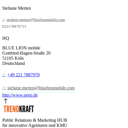
Stefanie Merten
stefanie.merten@bluelionmobile.com
022178879715
HQ
BLUE LION mobile
Gottfried-Hagen-Straße 20
51105
Köln
Deutschland
+49 221 7887970
stefanie.merten@bluelionmobile.com
http://www.qeep.de
Public Relations & Marketing HUB
für innovative Agenturen und KMU