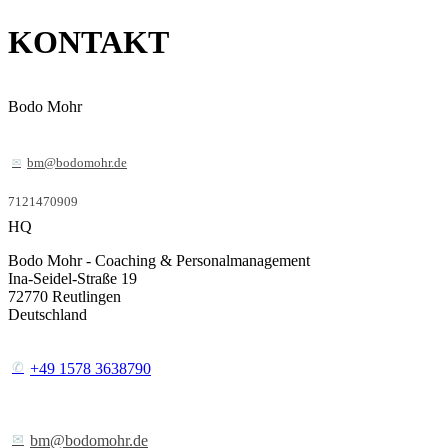
KONTAKT
Bodo Mohr
bm@bodomohr.de
7121470909
HQ
Bodo Mohr - Coaching & Personalmanagement
Ina-Seidel-Straße 19
72770
Reutlingen
Deutschland
+49 1578 3638790
bm@bodomohr.de