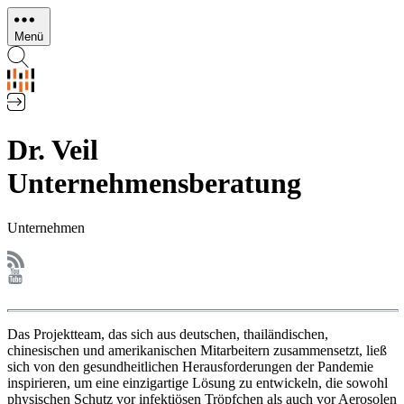
Direkt
zum
Menü
Inhalt
Dr. Veil
Unternehmensberatung
Unternehmen
Das Projektteam, das sich aus deutschen, thailändischen,
chinesischen und amerikanischen Mitarbeitern zusammensetzt, ließ
sich von den gesundheitlichen Herausforderungen der Pandemie
inspirieren, um eine einzigartige Lösung zu entwickeln, die sowohl
physischen Schutz vor infektiösen Tröpfchen als auch vor Aerosolen