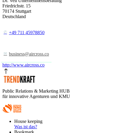
Dr. Veil Unternehmensberatung
Friedrichstr. 15
70174
Stuttgart
Deutschland
+49 711 45978850
business@aircross.co
http://www.aircross.co
Public Relations & Marketing HUB
für innovative Agenturen und KMU
Footer
House keeping
Main
Was ist das?
Bookmark