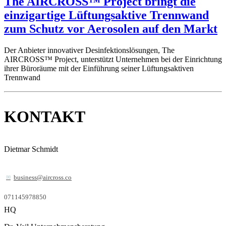
The AIRCROSS™ Project bringt die
einzigartige Lüftungsaktive Trennwand
zum Schutz vor Aerosolen auf den Markt
Der Anbieter innovativer Desinfektionslösungen, The
AIRCROSS™ Project, unterstützt Unternehmen bei der Einrichtung
ihrer Büroräume mit der Einführung seiner Lüftungsaktiven
Trennwand
KONTAKT
Dietmar Schmidt
business@aircross.co
071145978850
HQ