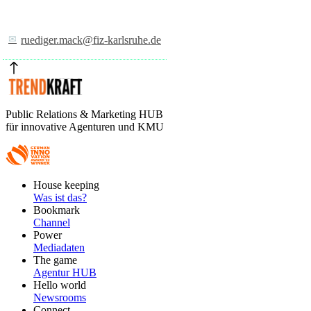
ruediger.mack@fiz-karlsruhe.de
Public Relations & Marketing HUB
für innovative Agenturen und KMU
Footer
House keeping
Main
Was ist das?
Bookmark
Channel
Power
Mediadaten
The game
Agentur HUB
Hello world
Newsrooms
Connect