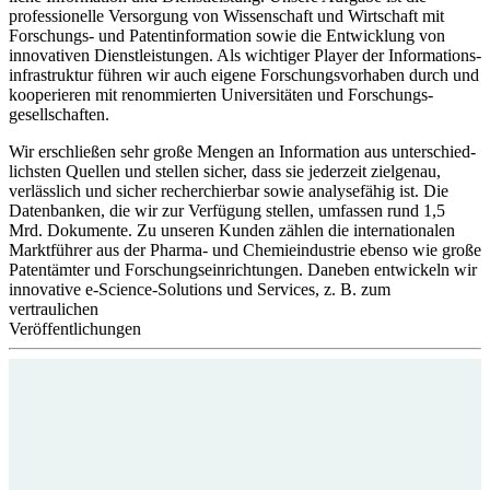
professionelle Versorgung von Wissenschaft und Wirtschaft mit
Forschungs- und Patentinformation sowie die Entwicklung von
innovativen Dienst­leistungen. Als wichtiger Player der Informations­
infra­struktur führen wir auch eigene Forschungsvorhaben durch und
kooperieren mit renom­mierten Universitäten und Forschungs­
gesellschaften.
Wir erschließen sehr große Mengen an Information aus unterschied­
lichsten Quellen und stellen sicher, dass sie jederzeit zielgenau,
verlässlich und sicher recherchierbar sowie analysefähig ist. Die
Datenbanken, die wir zur Verfügung stellen, umfassen rund 1,5
Mrd. Dokumente. Zu unseren Kunden zählen die internationalen
Marktführer aus der Pharma- und Chemieindustrie ebenso wie große
Patentämter und Forschungseinrichtungen. Daneben entwickeln wir
innovative e-Science-Solutions und Services, z. B. zum
vertraulichen
Veröffentlichungen