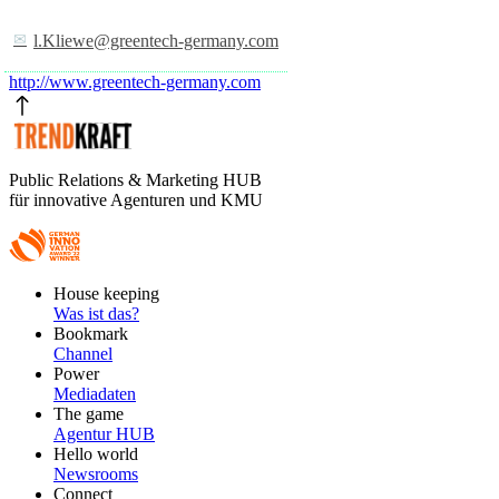
l.Kliewe@greentech-germany.com
http://www.greentech-germany.com
Public Relations & Marketing HUB
für innovative Agenturen und KMU
Footer
House keeping
Main
Was ist das?
Bookmark
Channel
Power
Mediadaten
The game
Agentur HUB
Hello world
Newsrooms
Connect