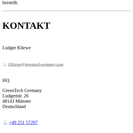
herstellt.
KONTAKT
Ludger Kliewe
l.Kliewe@greentech-germany.com
HQ
GreenTech Germany
Ludgeristr. 26
48143
Münster
Deutschland
+49 251 57297