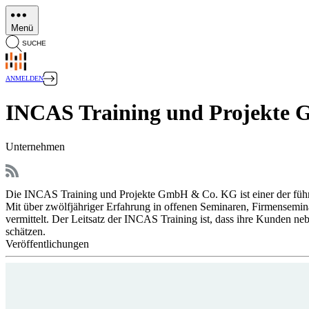
Direkt
zum
Menü
Inhalt
SUCHE
ANMELDEN
INCAS Training und Projekte
Unternehmen
Die INCAS Training und Projekte GmbH & Co. KG ist einer der führe
Mit über zwölfjähriger Erfahrung in offenen Seminaren, Firmensemi
vermittelt. Der Leitsatz der INCAS Training ist, dass ihre Kunden n
schätzen.
Veröffentlichungen