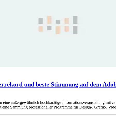
rrekord und beste Stimmung auf dem Adob
n eine außergewöhnlich hochkarätige Informationsveranstaltung mit c
ist eine Sammlung professioneller Programme für Design-, Grafik-, Vi