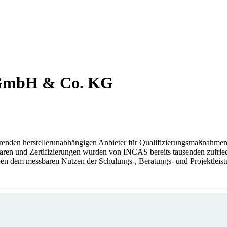
 GmbH & Co. KG
nden herstellerunabhängigen Anbieter für Qualifizierungsmaßnahmen 
naren und Zertifizierungen wurden von INCAS bereits tausenden zufrie
eben dem messbaren Nutzen der Schulungs-, Beratungs- und Projektleist