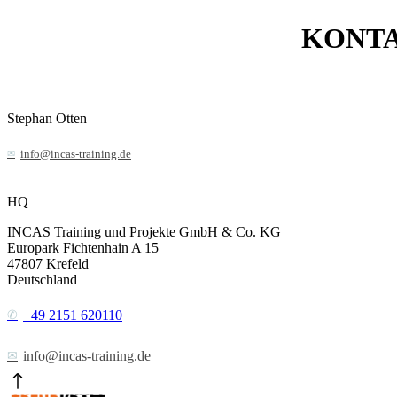
KONT
Stephan Otten
info@incas-training.de
HQ
INCAS Training und Projekte GmbH & Co. KG
Europark Fichtenhain A 15
47807
Krefeld
Deutschland
+49 2151 620110
info@incas-training.de