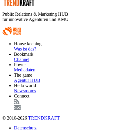
Public Relations & Marketing HUB
für innovative Agenturen und KMU
Footer
House keeping
Main
Was ist das?
Bookmark
Channel
Power
Mediadaten
The game
Agentur HUB
Hello world
Newsrooms
Connect
© 2010-2026
TRENDKRAFT
Fußzeile
Datenschutz