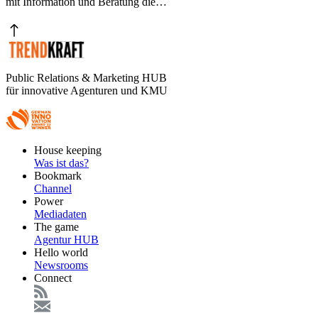
mit Information und Beratung die…
Public Relations & Marketing HUB
für innovative Agenturen und KMU
Footer
House keeping
Main
Was ist das?
Bookmark
Channel
Power
Mediadaten
The game
Agentur HUB
Hello world
Newsrooms
Connect