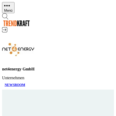
Direkt
zum
Menü
Inhalt
net4energy GmbH
Unternehmen
NEWSROOM