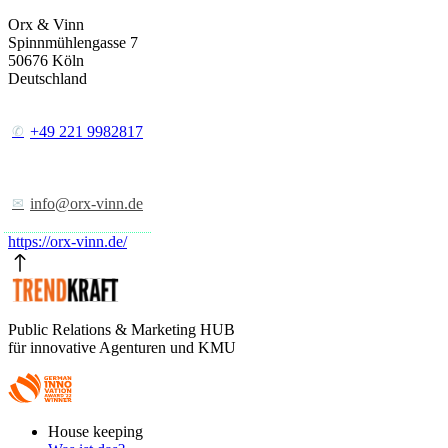
Orx & Vinn
Spinnmühlengasse 7
50676
Köln
Deutschland
+49 221 9982817
info@orx-vinn.de
https://orx-vinn.de/
Public Relations & Marketing HUB
für innovative Agenturen und KMU
Footer
House keeping