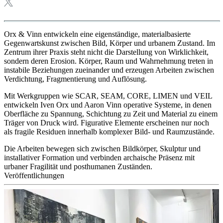
Orx & Vinn entwickeln eine eigenständige, materialbasierte
Gegenwartskunst zwischen Bild, Körper und urbanem Zustand. Im
Zentrum ihrer Praxis steht nicht die Darstellung von Wirklichkeit,
sondern deren Erosion. Körper, Raum und Wahrnehmung treten in
instabile Beziehungen zueinander und erzeugen Arbeiten zwischen
Verdichtung, Fragmentierung und Auflösung.
Mit Werkgruppen wie SCAR, SEAM, CORE, LIMEN und VEIL
entwickeln Iven Orx und Aaron Vinn operative Systeme, in denen
Oberfläche zu Spannung, Schichtung zu Zeit und Material zu einem
Träger von Druck wird. Figurative Elemente erscheinen nur noch
als fragile Residuen innerhalb komplexer Bild- und Raumzustände.
Die Arbeiten bewegen sich zwischen Bildkörper, Skulptur und
installativer Formation und verbinden archaische Präsenz mit
urbaner Fragilität und posthumanen Zuständen.
Veröffentlichungen