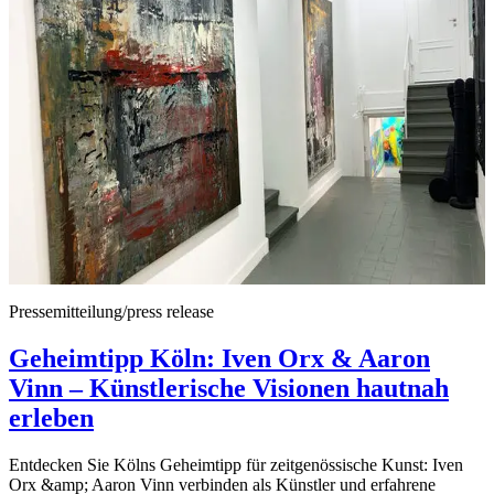
Pressemitteilung/press release
Geheimtipp Köln: Iven Orx & Aaron
Vinn – Künstlerische Visionen hautnah
erleben
Entdecken Sie Kölns Geheimtipp für zeitgenössische Kunst: Iven
Orx &amp; Aaron Vinn verbinden als Künstler und erfahrene