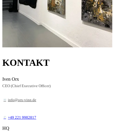
KONTAKT
Iven Orx
CEO (Chief Executive Officer)
info@orx-vinn.de
+49 221 9982817
HQ