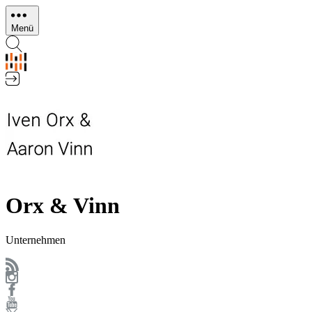
Direkt
zum
Menü
Inhalt
Orx & Vinn
Unternehmen