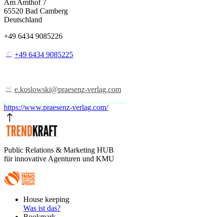
Am Amthof 7
65520
Bad Camberg
Deutschland
+49 6434 9085226
+49 6434 9085225
e.koslowski@praesenz-verlag.com
https://www.praesenz-verlag.com/
Public Relations & Marketing HUB
für innovative Agenturen und KMU
Footer
House keeping
Main
Was ist das?
Bookmark