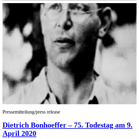
Pressemitteilung/press release
Dietrich Bonhoeffer – 75. Todestag am 9.
April 2020