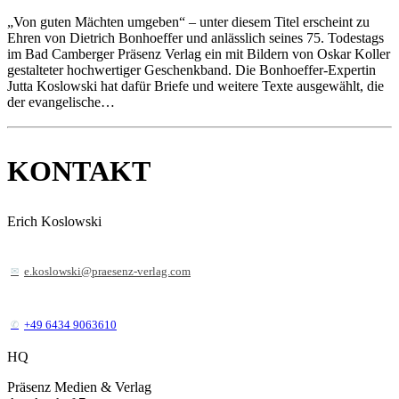
„Von guten Mächten umgeben“ – unter diesem Titel erscheint zu
Ehren von Dietrich Bonhoeffer und anlässlich seines 75. Todestags
im Bad Camberger Präsenz Verlag ein mit Bildern von Oskar Koller
gestalteter hochwertiger Geschenkband. Die Bonhoeffer-Expertin
Jutta Koslowski hat dafür Briefe und weitere Texte ausgewählt, die
der evangelische…
KONTAKT
Erich Koslowski
e.koslowski@praesenz-verlag.com
+49 6434 9063610
HQ
Präsenz Medien & Verlag