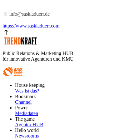
info@saskiaduerr.de
https://www.saskiaduerr.com
Public Relations & Marketing HUB
für innovative Agenturen und KMU
Footer
House keeping
Main
Was ist das?
Bookmark
Channel
Power
Mediadaten
The game
Agentur HUB
Hello world
Newsrooms