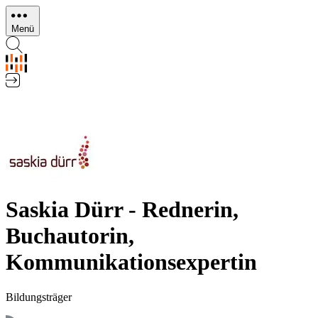
Direkt
zum
Menü
Inhalt
Saskia Dürr - Rednerin,
Buchautorin,
Kommunikationsexpertin
Bildungsträger