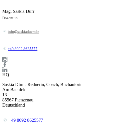
Mag. Saskia Dürr
Dozent:in
info@saskiaduerr.de
+49 8092 8625577
HQ
Saskia Dürr - Rednerin, Coach, Buchautorin
Am Bachfeld
13
85567
Pienzenau
Deutschland
+49 8092 8625577