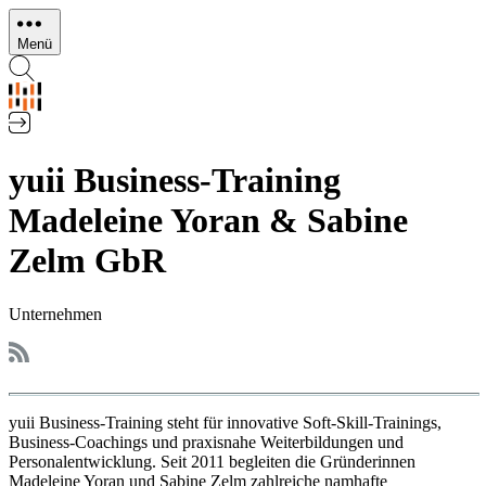
Direkt
zum
Menü
Inhalt
yuii Business-Training
Madeleine Yoran & Sabine
Zelm GbR
Unternehmen
yuii Business-Training steht für innovative Soft-Skill-Trainings,
Business-Coachings und praxisnahe Weiterbildungen und
Personalentwicklung. Seit 2011 begleiten die Gründerinnen
Madeleine Yoran und Sabine Zelm zahlreiche namhafte