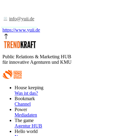
info@yuii.de
https://www.yuii.de
Public Relations & Marketing HUB
für innovative Agenturen und KMU
Footer
House keeping
Main
Was ist das?
Bookmark
Channel
Power
Mediadaten
The game
Agentur HUB
Hello world