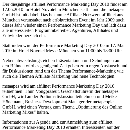
Der diesjährige affilinet Performance Marketing Day 2010 findet am
17.05.2010 im Hotel Novotel in München statt – und die metaapes
GmbH ist mit dabei. Das bekannte Affiliate Netzwerk affilinet aus
München veranstaltet nach erfolgreichem Event im Jahr 2009 auch
dieses Jahr wieder einen Performance Marketing Day und lädt dazu
alle interessierten Programmbetreiber, Agenturen, Affiliates und
Entwickler herzlich ein.
Stattfinden wird der Performance Marketing Day 2010 am 17. Mai
2010 im Hotel Novotel Messe München von 11:00 bis 18:00 Uhr.
Neben abwechslungsreichen Präsentationen und Schulungen auf
den Bühnen wird es genügend Zeit geben zum regen Austausch und
für Diskussionen rund um das Thema Performance-Marketing wie
auch die Themen Affiliate-Marketing und neue Technologien.
metaapes wird am affilinet Performance Marketing Day 2010
teilnehmen: Thun Vongpraseut, Geschäftsführerin der metaapes
GmbH, wird an der Podiumsdiskussion teilnehmen und Meike
Hönemann, Business Development Manager der metapeople
GmbH, wird einen Vortrag zum Thema „Optimierung des Online
Marketing Mixes“ halten.
Informationen zur Agenda und zur Anmeldung zum affilinet
Performance Marketing Day 2010 erhalten Interessenten auf der