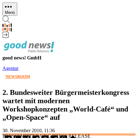
Direkt
zum
Menü
Inhalt
good news! GmbH
Agentur
NEWSROOM
2. Bundesweiter Bürgermeisterkongress
wartet mit modernen
Workshopkonzepten „World-Café“ und
„Open-Space“ auf
30. November 2010, 11:36
PRESSEMITTEILUNG/PRESS RELEASE