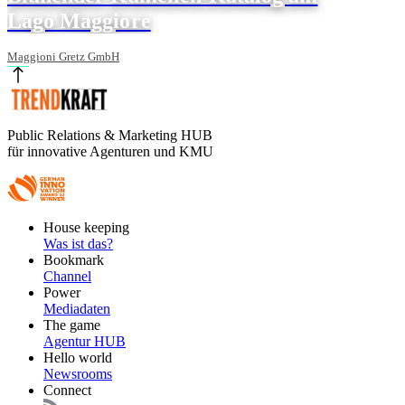
Lago Maggiore
Maggioni Gretz GmbH
Public Relations & Marketing HUB
für innovative Agenturen und KMU
Footer
House keeping
Main
Was ist das?
Bookmark
Channel
Power
Mediadaten
The game
Agentur HUB
Hello world
Newsrooms
Connect