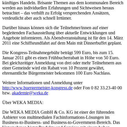
künftiges Handeln. Brisante Themen aus dem kommunalen Bereich
werden aus individuellen Erfahrungen und Sichtweisen heraus
betrachtet – das verhilft zu Erfolg versprechenden Ansätzen,
verdeutlicht aber auch schnell Irrtümer.
Darüber hinaus können sich die Teilnehmer/innen auf einer
begleitenden Fachausstellung über aktuelle Entwicklungen und
Angebote informieren. Als Abendveranstaltung ist für den 14. März
2011 eine Schiffsrundfahrt auf dem Main mit Dinnerbuffet geplant.
Die Kongress-Teilnahmegebühr beträgt 599 Euro, bis zum 15.
Januar 2011 gibt es einen Frühbucherrabatt in Höhe von 50 Euro.
Bei gleichzeitiger Anmeldung von drei oder mehr Teilnehmern aus
einer Gemeinde wird ein Rabatt von 10 Prozent gewährt,
ehrenamtliche Bürgermeister bekommen 100 Euro Nachlass.
Weitere Informationen und Anmeldung unter
http://www.buergermeister-kongress.de
oder Fon 0 82 33.23-40 00
bzw.
akademie@weka.de
Über WEKA MEDIA:
Die WEKA MEDIA GmbH & Co. KG ist einer der führenden
Anbieter von multimedialen Fachinformations-Lösungen im
Business-to-Business- und Business-to-Government-Bereich. Das