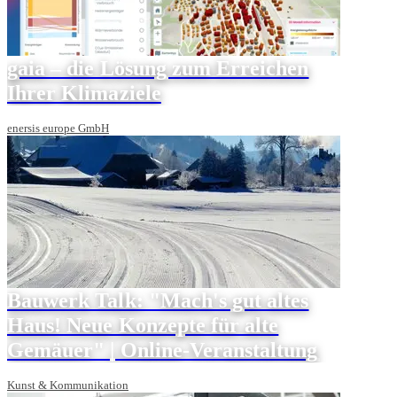
gaia – die Lösung zum Erreichen
Ihrer Klimaziele
enersis europe GmbH
Bauwerk Talk: "Mach's gut altes
Haus! Neue Konzepte für alte
Gemäuer" | Online-Veranstaltung
Kunst & Kommunikation