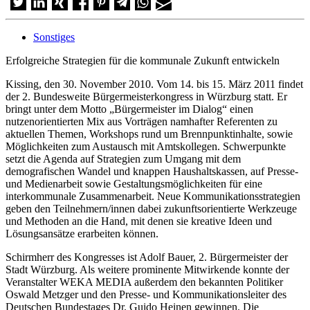
Sonstiges
Erfolgreiche Strategien für die kommunale Zukunft entwickeln
Kissing, den 30. November 2010. Vom 14. bis 15. März 2011 findet
der 2. Bundesweite Bürgermeisterkongress in Würzburg statt. Er
bringt unter dem Motto „Bürgermeister im Dialog“ einen
nutzenorientierten Mix aus Vorträgen namhafter Referenten zu
aktuellen Themen, Workshops rund um Brennpunktinhalte, sowie
Möglichkeiten zum Austausch mit Amtskollegen. Schwerpunkte
setzt die Agenda auf Strategien zum Umgang mit dem
demografischen Wandel und knappen Haushaltskassen, auf Presse-
und Medienarbeit sowie Gestaltungsmöglichkeiten für eine
interkommunale Zusammenarbeit. Neue Kommunikationsstrategien
geben den Teilnehmern/innen dabei zukunftsorientierte Werkzeuge
und Methoden an die Hand, mit denen sie kreative Ideen und
Lösungsansätze erarbeiten können.
Schirmherr des Kongresses ist Adolf Bauer, 2. Bürgermeister der
Stadt Würzburg. Als weitere prominente Mitwirkende konnte der
Veranstalter WEKA MEDIA außerdem den bekannten Politiker
Oswald Metzger und den Presse- und Kommunikationsleiter des
Deutschen Bundestages Dr. Guido Heinen gewinnen. Die