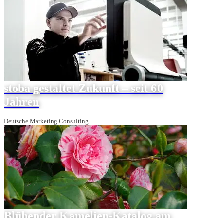
stoba gestaltet Zukunft – seit 60
Jahren
Deutsche Marketing Consulting
Blühender Kamelien-Katalog am