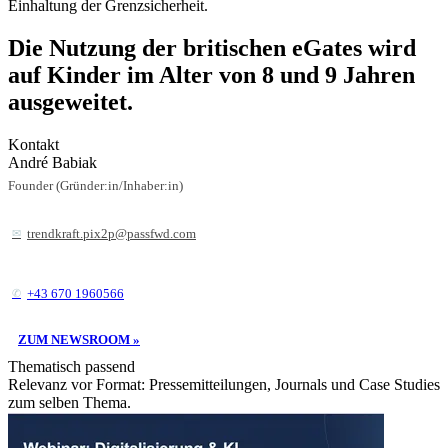
Einhaltung der Grenzsicherheit.
Die Nutzung der britischen eGates wird
auf Kinder im Alter von 8 und 9 Jahren
ausgeweitet.
Kontakt
André Babiak
Founder (Gründer:in/Inhaber:in)
trendkraft.pix2p@passfwd.com
+43 670 1960566
ZUM NEWSROOM »
Thematisch passend
Relevanz vor Format: Pressemitteilungen, Journals und Case Studies
zum selben Thema.