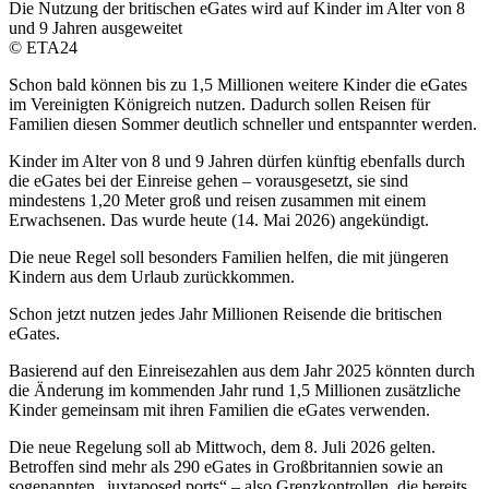
Die Nutzung der britischen eGates wird auf Kinder im Alter von 8
und 9 Jahren ausgeweitet
© ETA24
Schon bald können bis zu 1,5 Millionen weitere Kinder die eGates
im Vereinigten Königreich nutzen. Dadurch sollen Reisen für
Familien diesen Sommer deutlich schneller und entspannter werden.
Kinder im Alter von 8 und 9 Jahren dürfen künftig ebenfalls durch
die eGates bei der Einreise gehen – vorausgesetzt, sie sind
mindestens 1,20 Meter groß und reisen zusammen mit einem
Erwachsenen. Das wurde heute (14. Mai 2026) angekündigt.
Die neue Regel soll besonders Familien helfen, die mit jüngeren
Kindern aus dem Urlaub zurückkommen.
Schon jetzt nutzen jedes Jahr Millionen Reisende die britischen
eGates.
Basierend auf den Einreisezahlen aus dem Jahr 2025 könnten durch
die Änderung im kommenden Jahr rund 1,5 Millionen zusätzliche
Kinder gemeinsam mit ihren Familien die eGates verwenden.
Die neue Regelung soll ab Mittwoch, dem 8. Juli 2026 gelten.
Betroffen sind mehr als 290 eGates in Großbritannien sowie an
sogenannten „juxtaposed ports“ – also Grenzkontrollen, die bereits