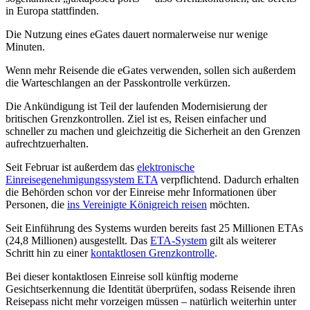
in Europa stattfinden.
Die Nutzung eines eGates dauert normalerweise nur wenige
Minuten.
Wenn mehr Reisende die eGates verwenden, sollen sich außerdem
die Warteschlangen an der Passkontrolle verkürzen.
Die Ankündigung ist Teil der laufenden Modernisierung der
britischen Grenzkontrollen. Ziel ist es, Reisen einfacher und
schneller zu machen und gleichzeitig die Sicherheit an den Grenzen
aufrechtzuerhalten.
Seit Februar ist außerdem das
elektronische
Einreisegenehmigungssystem ETA
verpflichtend. Dadurch erhalten
die Behörden schon vor der Einreise mehr Informationen über
Personen, die
ins Vereinigte Königreich reisen
möchten.
Seit Einführung des Systems wurden bereits fast 25 Millionen ETAs
(24,8 Millionen) ausgestellt. Das
ETA-System
gilt als weiterer
Schritt hin zu einer
kontaktlosen Grenzkontrolle
.
Bei dieser kontaktlosen Einreise soll künftig moderne
Gesichtserkennung die Identität überprüfen, sodass Reisende ihren
Reisepass nicht mehr vorzeigen müssen – natürlich weiterhin unter