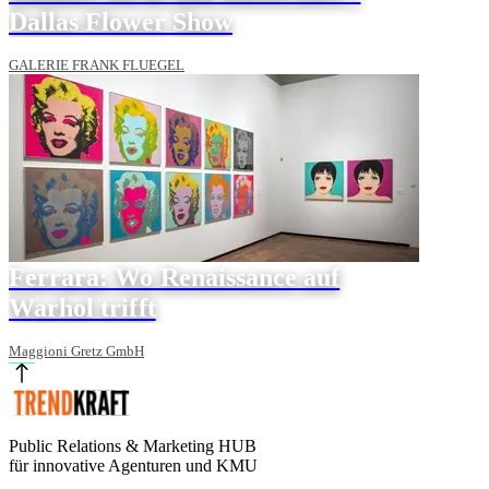
Dallas Flower Show
GALERIE FRANK FLUEGEL
Ferrara: Wo Renaissance auf
Warhol trifft
Maggioni Gretz GmbH
Public Relations & Marketing HUB
für innovative Agenturen und KMU