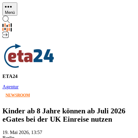
Direkt
zum
Menü
Inhalt
ETA24
Agentur
NEWSROOM
Kinder ab 8 Jahre können ab Juli 2026
eGates bei der UK Einreise nutzen
19. Mai 2026, 13:57
Berlin,