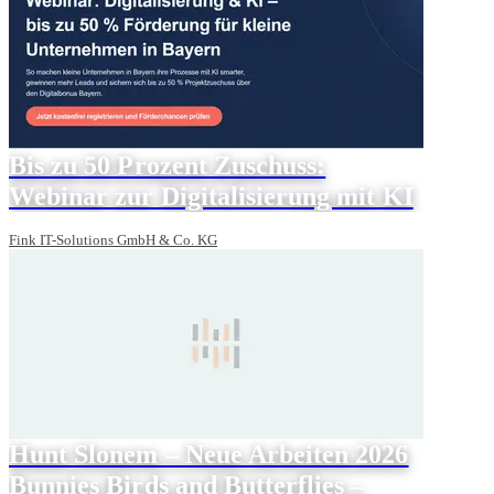
Bis zu 50 Prozent Zuschuss:
Webinar zur Digitalisierung mit KI
Fink IT-Solutions GmbH & Co. KG
Hunt Slonem – Neue Arbeiten 2026
Bunnies Birds and Butterflies –