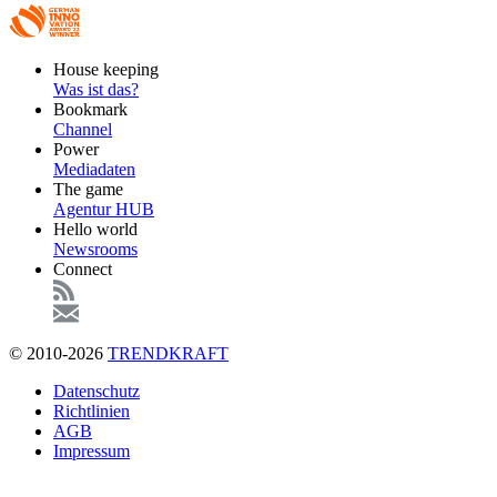
Footer
House keeping
Main
Was ist das?
Bookmark
Channel
Power
Mediadaten
The game
Agentur HUB
Hello world
Newsrooms
Connect
© 2010-2026
TRENDKRAFT
Fußzeile
Datenschutz
Richtlinien
AGB
Impressum