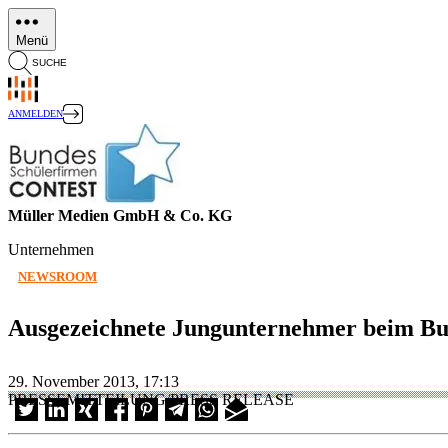
Direkt
zum
Menü
Inhalt
SUCHE
ANMELDEN
Müller Medien GmbH & Co. KG
Unternehmen
NEWSROOM
Ausgezeichnete Jungunternehmer beim Bu
29. November 2013, 17:13
PRESSEMITTEILUNG/PRESS RELEASE