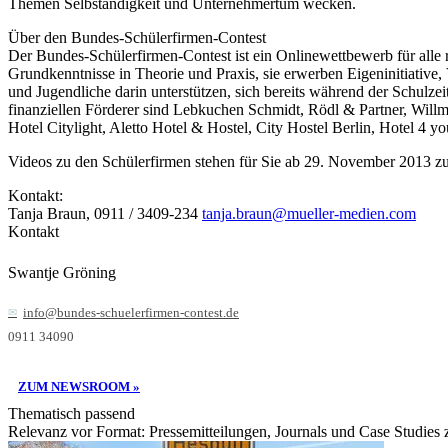
Themen Selbständigkeit und Unternehmertum wecken.
Über den Bundes-Schülerfirmen-Contest
Der Bundes-Schülerfirmen-Contest ist ein Onlinewettbewerb für alle r
Grundkenntnisse in Theorie und Praxis, sie erwerben Eigeninitiati
und Jugendliche darin unterstützen, sich bereits während der Schulz
finanziellen Förderer sind Lebkuchen Schmidt, Rödl & Partner, Willm
Hotel Citylight, Aletto Hotel & Hostel, City Hostel Berlin, Hotel 4 
Videos zu den Schülerfirmen stehen für Sie ab 29. November 2013
Kontakt:
Tanja Braun, 0911 / 3409-234
tanja.braun@mueller-medien.com
Kontakt
Swantje Gröning
info@bundes-schuelerfirmen-contest.de
0911 34090
ZUM NEWSROOM »
Thematisch passend
Relevanz vor Format: Pressemitteilungen, Journals und Case Studies