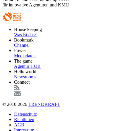
für innovative Agenturen und KMU
Footer
House keeping
Main
Was ist das?
Bookmark
Channel
Power
Mediadaten
The game
Agentur HUB
Hello world
Newsrooms
Connect
© 2010-2026
TRENDKRAFT
Fußzeile
Datenschutz
Richtlinien
AGB
Impressum