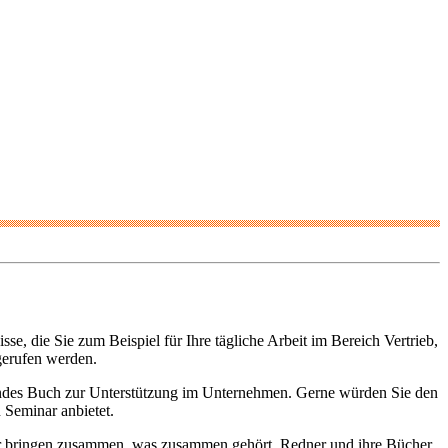
e, die Sie zum Beispiel für Ihre tägliche Arbeit im Bereich Vertrieb,
gerufen werden.
endes Buch zur Unterstützung im Unternehmen. Gerne würden Sie den
 Seminar anbietet.
 bringen zusammen, was zusammen gehört. Redner und ihre Bücher