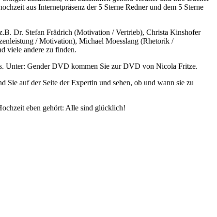
hochzeit aus Internetpräsenz der 5 Sterne Redner und dem 5 Sterne
B. Dr. Stefan Frädrich (Motivation / Vertrieb), Christa Kinshofer
zenleistung / Motivation), Michael Moesslang (Rhetorik /
d viele andere zu finden.
aus. Unter: Gender DVD kommen Sie zur DVD von Nicola Fritze.
nd Sie auf der Seite der Expertin und sehen, ob und wann sie zu
chzeit eben gehört: Alle sind glücklich!