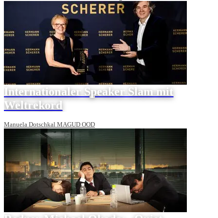
Internationaler Speaker Slam mit
Weltrekord
Manuela Dotschkal MAGUD OOD