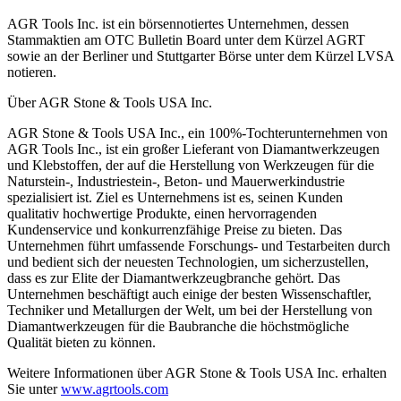
AGR Tools Inc. ist ein börsennotiertes Unternehmen, dessen
Stammaktien am OTC Bulletin Board unter dem Kürzel AGRT
sowie an der Berliner und Stuttgarter Börse unter dem Kürzel LVSA
notieren.
Über AGR Stone & Tools USA Inc.
AGR Stone & Tools USA Inc., ein 100%-Tochterunternehmen von
AGR Tools Inc., ist ein großer Lieferant von Diamantwerkzeugen
und Klebstoffen, der auf die Herstellung von Werkzeugen für die
Naturstein-, Industriestein-, Beton- und Mauerwerkindustrie
spezialisiert ist. Ziel es Unternehmens ist es, seinen Kunden
qualitativ hochwertige Produkte, einen hervorragenden
Kundenservice und konkurrenzfähige Preise zu bieten. Das
Unternehmen führt umfassende Forschungs- und Testarbeiten durch
und bedient sich der neuesten Technologien, um sicherzustellen,
dass es zur Elite der Diamantwerkzeugbranche gehört. Das
Unternehmen beschäftigt auch einige der besten Wissenschaftler,
Techniker und Metallurgen der Welt, um bei der Herstellung von
Diamantwerkzeugen für die Baubranche die höchstmögliche
Qualität bieten zu können.
Weitere Informationen über AGR Stone & Tools USA Inc. erhalten
Sie unter
www.agrtools.com