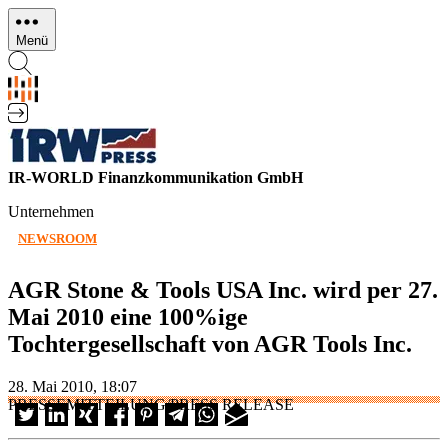
Direkt
zum
Menü
Inhalt
IR-WORLD Finanzkommunikation GmbH
Unternehmen
NEWSROOM
AGR Stone & Tools USA Inc. wird per 27.
Mai 2010 eine 100%ige
Tochtergesellschaft von AGR Tools Inc.
28. Mai 2010, 18:07
PRESSEMITTEILUNG/PRESS RELEASE