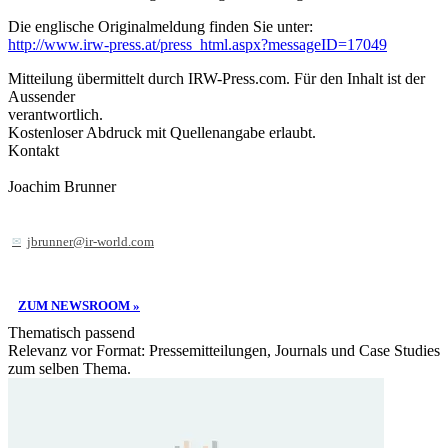
Die englische Originalmeldung finden Sie unter:
http://www.irw-press.at/press_html.aspx?messageID=17049
Mitteilung übermittelt durch IRW-Press.com. Für den Inhalt ist der
Aussender
verantwortlich.
Kostenloser Abdruck mit Quellenangabe erlaubt.
Kontakt
Joachim Brunner
jbrunner@ir-world.com
ZUM NEWSROOM »
Thematisch passend
Relevanz vor Format: Pressemitteilungen, Journals und Case Studies
zum selben Thema.