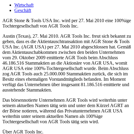
Wirtschaft
Geschäft
AGR Stone & Tools USA Inc. wird per 27. Mai 2010 eine 100%ige
Tochtergesellschaft von AGR Tools Inc.
Austin (Texas), 27. Mai 2010. AGR Tools Inc. freut sich bekannt zu
geben, dass es die Aktientauschtransaktion mit AGR Stone & Tools
USA Inc. (AGR USA) per 27. Mai 2010 abgeschlossen hat. Gemäß
dem Aktientauschabkommen zwischen den beiden Unternehmen
vom 29. Oktober 2009 emittierte AGR Tools beim Abschluss
46.186.516 Stammaktien an die Aktionäre von AGR USA, womit
AGR USA eine 100%-Tochtergesellschaft wurde. Beim Abschluss
zog AGR Tools auch 25.000.000 Stammaktien zurück, die sich im
Besitz eines ehemaligen Vorstandmitglieds befanden. Im Moment
verfügt das Unternehmen über insgesamt 81.186.516 emittierte und
ausstehende Stammaktien.
Das börsennotierte Unternehmen AGR Tools wird weiterhin unter
seinem aktuellen Namen tätig sein und unter dem Kürzel AGRT an
der Börse notieren, während das Privatunternehmen AGR USA
weiterhin unter seinem aktuellen Namen als 100%ige
Tochtergesellschaft von AGR Tools tätig sein wird.
Über AGR Tools Inc.