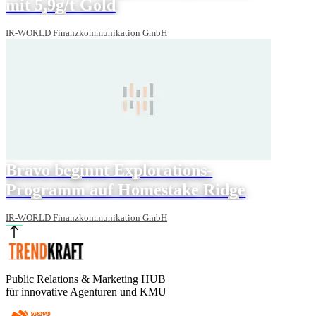
mit 5,9g/t Gold
IR-WORLD Finanzkommunikation GmbH
Bravo beginnt Explorations-
Programm auf Homestake Ridge
IR-WORLD Finanzkommunikation GmbH
Public Relations & Marketing HUB
für innovative Agenturen und KMU