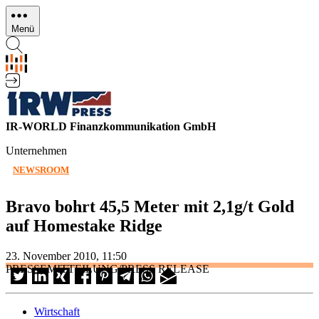
Direkt
zum
Menü
Inhalt
IR-WORLD Finanzkommunikation GmbH
Unternehmen
NEWSROOM
Bravo bohrt 45,5 Meter mit 2,1g/t Gold
auf Homestake Ridge
23. November 2010, 11:50
PRESSEMITTEILUNG/PRESS RELEASE
Wirtschaft