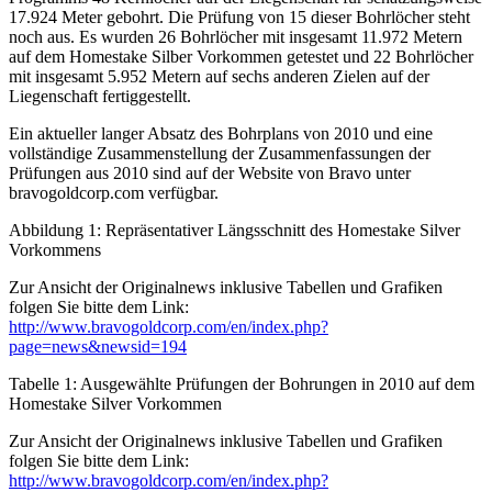
17.924 Meter gebohrt. Die Prüfung von 15 dieser Bohrlöcher steht
noch aus. Es wurden 26 Bohrlöcher mit insgesamt 11.972 Metern
auf dem Homestake Silber Vorkommen getestet und 22 Bohrlöcher
mit insgesamt 5.952 Metern auf sechs anderen Zielen auf der
Liegenschaft fertiggestellt.
Ein aktueller langer Absatz des Bohrplans von 2010 und eine
vollständige Zusammenstellung der Zusammenfassungen der
Prüfungen aus 2010 sind auf der Website von Bravo unter
bravogoldcorp.com verfügbar.
Abbildung 1: Repräsentativer Längsschnitt des Homestake Silver
Vorkommens
Zur Ansicht der Originalnews inklusive Tabellen und Grafiken
folgen Sie bitte dem Link:
http://www.bravogoldcorp.com/en/index.php?
page=news&newsid=194
Tabelle 1: Ausgewählte Prüfungen der Bohrungen in 2010 auf dem
Homestake Silver Vorkommen
Zur Ansicht der Originalnews inklusive Tabellen und Grafiken
folgen Sie bitte dem Link:
http://www.bravogoldcorp.com/en/index.php?