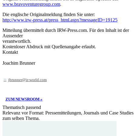
www.bravoventuregroup.com
.
Die englische Originalmeldung finden Sie unter:
http://www.irw-press.at/press_html.aspx?messageID=19125
Mitteilung übermittelt durch IRW-Press.com. Für den Inhalt ist der
Aussender
verantwortlich.
Kostenloser Abdruck mit Quellenangabe erlaubt.
Kontakt
Joachim Brunner
jbrunner@ir-world.com
ZUM NEWSROOM »
Thematisch passend
Relevanz vor Format: Pressemitteilungen, Journals und Case Studies
zum selben Thema.