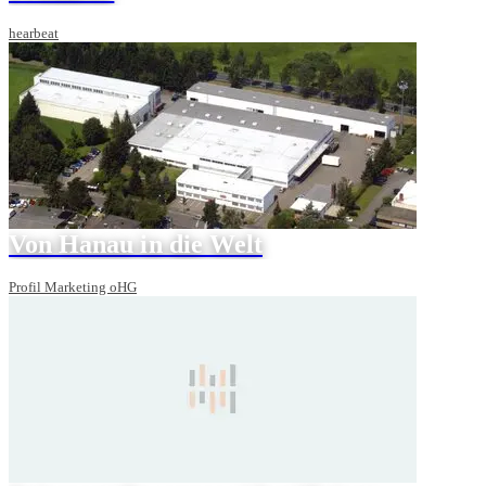
hearbeat
Von Hanau in die Welt
Profil Marketing oHG