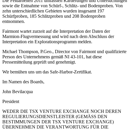
Die Feldarbeiten 2011 umfassten Kartierungen und Untersuchungen
sowie die Entnahme von Schürf-, Schlitz- und Bodenproben. Von
zehn unterschiedlichen Gebieten wurden insgesamt 197
Schürfproben, 185 Schlitzproben und 208 Bodenproben
entnommen.
Fairmont wartet zurzeit auf die Interpretation der Daten der
Marmion-Flugvermessung und wird nach dem Abschluss der
Interpretation ein Explorationsprogramm melden.
Michael Thompson, P.Geo., Director von Fairmont und qualifizierte
Person des Unternehmens gemäß NI 43-101, hat diese
Pressemitteilung geprüft und genehmigt.
Wir bemühen uns um das Safe-Harbor-Zertifikat.
Im Namen des Boards,
John Bevilacqua
President
WEDER DIE TSX VENTURE EXCHANGE NOCH DEREN
REGULIERUNGSDIENSTLEISTER (GEMÄSS DEN
BESTIMMUNGEN DER TSX VENTURE EXCHANGE)
ÜBERNEHMEN DIE VERANTWORTUNG FÜR DIE