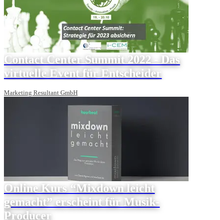
Contact Center Summit 2022 - Das
virtuelle Event für Entscheider
Marketing Resultant GmbH
Online Kurs “Mixdown leicht
gemacht” erscheint für Musik-
Producer