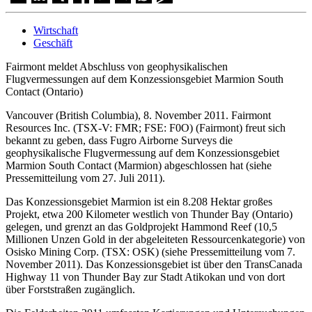
Wirtschaft
Geschäft
Fairmont meldet Abschluss von geophysikalischen
Flugvermessungen auf dem Konzessionsgebiet Marmion South
Contact (Ontario)
Vancouver (British Columbia), 8. November 2011. Fairmont
Resources Inc. (TSX-V: FMR; FSE: F0O) (Fairmont) freut sich
bekannt zu geben, dass Fugro Airborne Surveys die
geophysikalische Flugvermessung auf dem Konzessionsgebiet
Marmion South Contact (Marmion) abgeschlossen hat (siehe
Pressemitteilung vom 27. Juli 2011).
Das Konzessionsgebiet Marmion ist ein 8.208 Hektar großes
Projekt, etwa 200 Kilometer westlich von Thunder Bay (Ontario)
gelegen, und grenzt an das Goldprojekt Hammond Reef (10,5
Millionen Unzen Gold in der abgeleiteten Ressourcenkategorie) von
Osisko Mining Corp. (TSX: OSK) (siehe Pressemitteilung vom 7.
November 2011). Das Konzessionsgebiet ist über den TransCanada
Highway 11 von Thunder Bay zur Stadt Atikokan und von dort
über Forststraßen zugänglich.