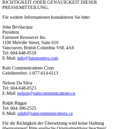
RICHTIGKEIT ODER GENAUIGKEIT DIESER
PRESSEMITTEILUNG.
Für weitere Informationen kontaktieren Sie bitte:
John Bevilacqua
President
Fairmont Resources Inc.
1100 Melville Street, Suite 610
Vancouver, British Columbia V6E 4A6
Tel: 604-648-0518
E-Mail:
info@fairmontres.com
Rain Communications Corp:
Gebührenfrei: 1-877-614-6113
Nelson Da Silva
Tel: 604-648-0523
E-Mail:
nelson@raincommunications.ca
Ralph Biggar
Tel: 604-306-2525
E-Mail:
ralph@raincommunications.ca
Für die Richtigkeit der Übersetzung wird keine Haftung
übernommen! Bitte englische Originalmeldung beachten!