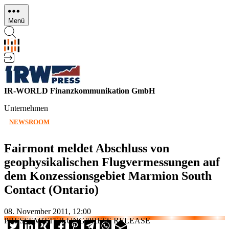
Direkt
zum
Menü
Inhalt
IR-WORLD Finanzkommunikation GmbH
Unternehmen
NEWSROOM
Fairmont meldet Abschluss von
geophysikalischen Flugvermessungen auf
dem Konzessionsgebiet Marmion South
Contact (Ontario)
08. November 2011, 12:00
PRESSEMITTEILUNG/PRESS RELEASE