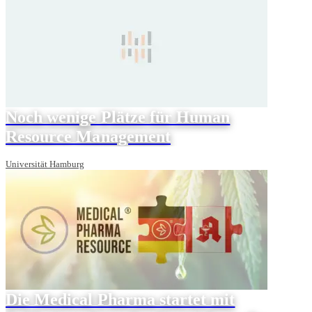
Noch wenige Plätze für Human
Resource Management
Universität Hamburg
Die Medical Pharma startet mit