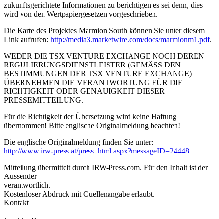
zukunftsgerichtete Informationen zu berichtigen es sei denn, dies
wird von den Wertpapiergesetzen vorgeschrieben.
Die Karte des Projektes Marmion South können Sie unter diesem
Link aufrufen:
http://media3.marketwire.com/docs/marmionm1.pdf
.
WEDER DIE TSX VENTURE EXCHANGE NOCH DEREN
REGULIERUNGSDIENSTLEISTER (GEMÄSS DEN
BESTIMMUNGEN DER TSX VENTURE EXCHANGE)
ÜBERNEHMEN DIE VERANTWORTUNG FÜR DIE
RICHTIGKEIT ODER GENAUIGKEIT DIESER
PRESSEMITTEILUNG.
Für die Richtigkeit der Übersetzung wird keine Haftung
übernommen! Bitte englische Originalmeldung beachten!
Die englische Originalmeldung finden Sie unter:
http://www.irw-press.at/press_html.aspx?messageID=24448
Mitteilung übermittelt durch IRW-Press.com. Für den Inhalt ist der
Aussender
verantwortlich.
Kostenloser Abdruck mit Quellenangabe erlaubt.
Kontakt