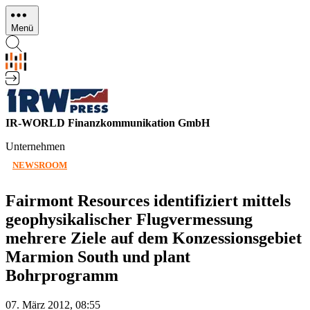
Direkt
zum
Menü
Inhalt
IR-WORLD Finanzkommunikation GmbH
Unternehmen
NEWSROOM
Fairmont Resources identifiziert mittels
geophysikalischer Flugvermessung
mehrere Ziele auf dem Konzessionsgebiet
Marmion South und plant
Bohrprogramm
07. März 2012, 08:55