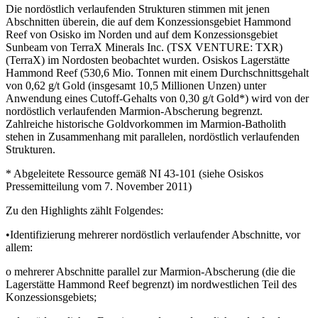
Die nordöstlich verlaufenden Strukturen stimmen mit jenen
Abschnitten überein, die auf dem Konzessionsgebiet Hammond
Reef von Osisko im Norden und auf dem Konzessionsgebiet
Sunbeam von TerraX Minerals Inc. (TSX VENTURE: TXR)
(TerraX) im Nordosten beobachtet wurden. Osiskos Lagerstätte
Hammond Reef (530,6 Mio. Tonnen mit einem Durchschnittsgehalt
von 0,62 g/t Gold (insgesamt 10,5 Millionen Unzen) unter
Anwendung eines Cutoff-Gehalts von 0,30 g/t Gold*) wird von der
nordöstlich verlaufenden Marmion-Abscherung begrenzt.
Zahlreiche historische Goldvorkommen im Marmion-Batholith
stehen in Zusammenhang mit parallelen, nordöstlich verlaufenden
Strukturen.
* Abgeleitete Ressource gemäß NI 43-101 (siehe Osiskos
Pressemitteilung vom 7. November 2011)
Zu den Highlights zählt Folgendes:
•Identifizierung mehrerer nordöstlich verlaufender Abschnitte, vor
allem:
o mehrerer Abschnitte parallel zur Marmion-Abscherung (die die
Lagerstätte Hammond Reef begrenzt) im nordwestlichen Teil des
Konzessionsgebiets;