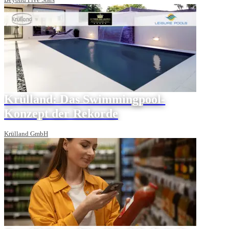
Krülland: Das Swimmingpool-
Konzept der Rekorde
Krülland GmbH