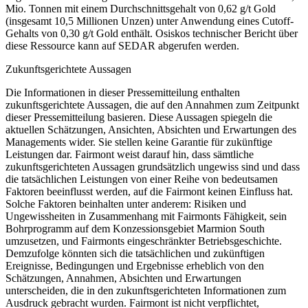
Mio. Tonnen mit einem Durchschnittsgehalt von 0,62 g/t Gold
(insgesamt 10,5 Millionen Unzen) unter Anwendung eines Cutoff-
Gehalts von 0,30 g/t Gold enthält. Osiskos technischer Bericht über
diese Ressource kann auf SEDAR abgerufen werden.
Zukunftsgerichtete Aussagen
Die Informationen in dieser Pressemitteilung enthalten
zukunftsgerichtete Aussagen, die auf den Annahmen zum Zeitpunkt
dieser Pressemitteilung basieren. Diese Aussagen spiegeln die
aktuellen Schätzungen, Ansichten, Absichten und Erwartungen des
Managements wider. Sie stellen keine Garantie für zukünftige
Leistungen dar. Fairmont weist darauf hin, dass sämtliche
zukunftsgerichteten Aussagen grundsätzlich ungewiss sind und dass
die tatsächlichen Leistungen von einer Reihe von bedeutsamen
Faktoren beeinflusst werden, auf die Fairmont keinen Einfluss hat.
Solche Faktoren beinhalten unter anderem: Risiken und
Ungewissheiten in Zusammenhang mit Fairmonts Fähigkeit, sein
Bohrprogramm auf dem Konzessionsgebiet Marmion South
umzusetzen, und Fairmonts eingeschränkter Betriebsgeschichte.
Demzufolge könnten sich die tatsächlichen und zukünftigen
Ereignisse, Bedingungen und Ergebnisse erheblich von den
Schätzungen, Annahmen, Absichten und Erwartungen
unterscheiden, die in den zukunftsgerichteten Informationen zum
Ausdruck gebracht wurden. Fairmont ist nicht verpflichtet,