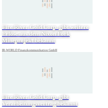
Fire River Gold Corp. gibt weitere
Erlöse aus dem Nixon Fork
Mineprojekt bekannt
IR-WORLD Finanzkommunikation GmbH
Fire River Gold Corp. gibt
Verarbeitungsvertrag bekannt