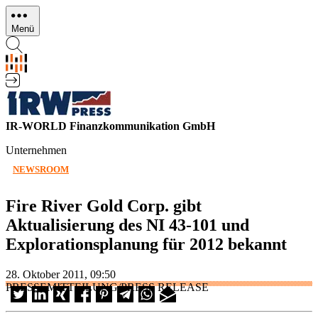
Direkt
zum
Menü
Inhalt
IR-WORLD Finanzkommunikation GmbH
Unternehmen
NEWSROOM
Fire River Gold Corp. gibt
Aktualisierung des NI 43-101 und
Explorationsplanung für 2012 bekannt
28. Oktober 2011, 09:50
PRESSEMITTEILUNG/PRESS RELEASE