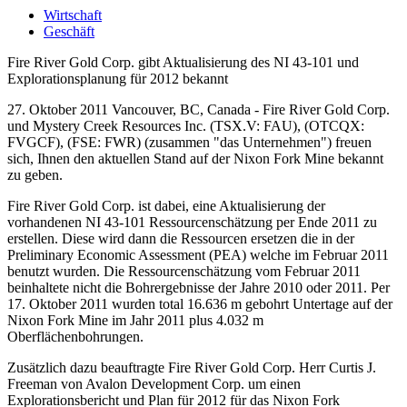
Wirtschaft
Geschäft
Fire River Gold Corp. gibt Aktualisierung des NI 43-101 und
Explorationsplanung für 2012 bekannt
27. Oktober 2011 Vancouver, BC, Canada - Fire River Gold Corp.
und Mystery Creek Resources Inc. (TSX.V: FAU), (OTCQX:
FVGCF), (FSE: FWR) (zusammen "das Unternehmen") freuen
sich, Ihnen den aktuellen Stand auf der Nixon Fork Mine bekannt
zu geben.
Fire River Gold Corp. ist dabei, eine Aktualisierung der
vorhandenen NI 43-101 Ressourcenschätzung per Ende 2011 zu
erstellen. Diese wird dann die Ressourcen ersetzen die in der
Preliminary Economic Assessment (PEA) welche im Februar 2011
benutzt wurden. Die Ressourcenschätzung vom Februar 2011
beinhaltete nicht die Bohrergebnisse der Jahre 2010 oder 2011. Per
17. Oktober 2011 wurden total 16.636 m gebohrt Untertage auf der
Nixon Fork Mine im Jahr 2011 plus 4.032 m
Oberflächenbohrungen.
Zusätzlich dazu beauftragte Fire River Gold Corp. Herr Curtis J.
Freeman von Avalon Development Corp. um einen
Explorationsbericht und Plan für 2012 für das Nixon Fork