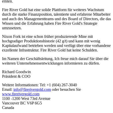
ernten.
Fire River Gold hat eine solide Plattform für weiteres Wachstum
durch die starke Finanzposition, talentierte und erfahrene Mitarbeiter
und auch des Managementteams und des Board of Directors, die das
Wissen und die Erfahrung haben Fire River Gold's Strategie
umzusetzen.
Nixon Fork ist eine schon früher produzierende Mine mit
hochgradiger Produktionshistorie (42 g/t) und kann mit wenig
Kapitalaufwand betrieben werden und verfügt über eine vorhandene
exzellente Infrastruktur. Fire River Gold hat keine Schulden.
Im Namen der Geschäftsleitung, Ich freue mich darauf Sie über die
weiteren Unternehmensentwicklungen informieren zu dürfen.
Richard Goodwin
Präsident & COO
Weitere Informationen: Tel: +1 (604) 267-3040
Email:
info@firerivergold.com
oder besuchen Sie
www.firerivergold.com
1100 -1200 West 73rd Avenue
Vancouver BC V6P 6G5
Canada