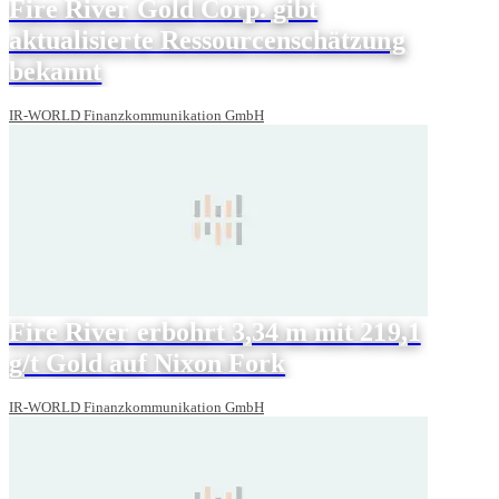
Fire River Gold Corp. gibt
aktualisierte Ressourcenschätzung
bekannt
IR-WORLD Finanzkommunikation GmbH
Fire River erbohrt 3,34 m mit 219,1
g/t Gold auf Nixon Fork
IR-WORLD Finanzkommunikation GmbH