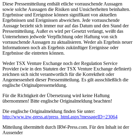
Diese Pressemitteilung enthält etliche vorrauschende Aussagen
sowie solche Aussagen die Risiken und Unsicherheiten beinhalten.
Ergebnisse und Ereignisse können signifikant von aktuellen
Ergebnissen und Ereignissen abweichen. Jede vorrauschende
Aussage bezieht sich immer nur auf das Datum und den Stand der
Pressemitteilung. Außer es wird per Gesetzt verlangt, weißt das
Unternehmen jedwede Verpflichtung oder Haftung von sich
vorrauschende Aussagen zu aktualisieren. Weder als Ergebnis neuer
Informationen noch als Ergebnis zukünftiger Ereignisse oder
Ergebnisse die eintreten können.
Weder TSX Venture Exchange noch der Regulation Service
Provider (wie in den Statuten der TSX Venture Exchange definiert)
zeichnen sich nicht verantwortlich für die Korrektheit oder
Angemessenheit dieser Pressemitteilung. Es gilt ausschließlich die
englische Originalpressemeldung.
Für die Richtigkeit der Übersetzung wird keine Haftung
übernommen! Bitte englische Originalmeldung beachten!
Die englische Originalmeldung finden Sie unter:
http://www.irw-press.at/press_html.aspx?messageID=23064
Mitteilung übermittelt durch IRW-Press.com. Für den Inhalt ist der
Aussender