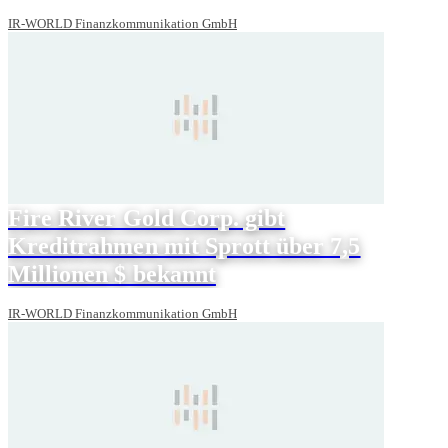
IR-WORLD Finanzkommunikation GmbH
Fire River Gold Corp. gibt
Kreditrahmen mit Sprott über 7,5
Millionen $ bekannt
IR-WORLD Finanzkommunikation GmbH