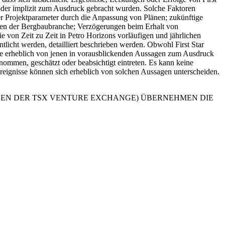
 oder implizit zum Ausdruck gebracht wurden. Solche Faktoren
er Projektparameter durch die Anpassung von Plänen; zukünftige
iken der Bergbaubranche; Verzögerungen beim Erhalt von
von Zeit zu Zeit in Petro Horizons vorläufigen und jährlichen
ntlicht werden, detailliert beschrieben werden. Obwohl First Star
nisse erheblich von jenen in vorausblickenden Aussagen zum Ausdruck
nommen, geschätzt oder beabsichtigt eintreten. Es kann keine
reignisse können sich erheblich von solchen Aussagen unterscheiden.
GEN DER TSX VENTURE EXCHANGE) ÜBERNEHMEN DIE