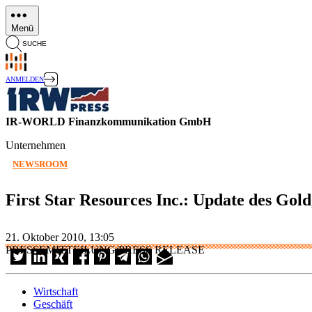
Direkt
zum
Menü
Inhalt
SUCHE
ANMELDEN
IR-WORLD Finanzkommunikation GmbH
Unternehmen
NEWSROOM
First Star Resources Inc.: Update des Gold
21. Oktober 2010, 13:05
PRESSEMITTEILUNG/PRESS RELEASE
Wirtschaft
Geschäft