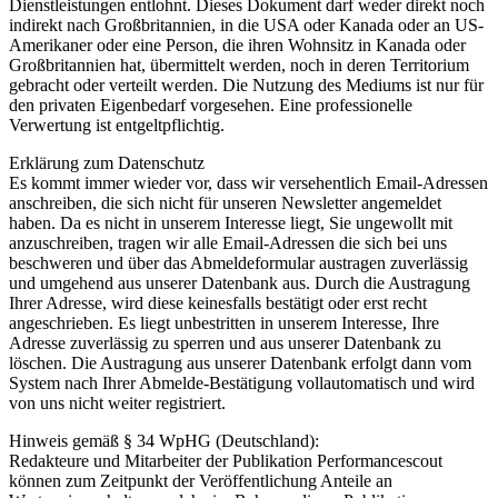
Dienstleistungen entlohnt. Dieses Dokument darf weder direkt noch
indirekt nach Großbritannien, in die USA oder Kanada oder an US-
Amerikaner oder eine Person, die ihren Wohnsitz in Kanada oder
Großbritannien hat, übermittelt werden, noch in deren Territorium
gebracht oder verteilt werden. Die Nutzung des Mediums ist nur für
den privaten Eigenbedarf vorgesehen. Eine professionelle
Verwertung ist entgeltpflichtig.
Erklärung zum Datenschutz
Es kommt immer wieder vor, dass wir versehentlich Email-Adressen
anschreiben, die sich nicht für unseren Newsletter angemeldet
haben. Da es nicht in unserem Interesse liegt, Sie ungewollt mit
anzuschreiben, tragen wir alle Email-Adressen die sich bei uns
beschweren und über das Abmeldeformular austragen zuverlässig
und umgehend aus unserer Datenbank aus. Durch die Austragung
Ihrer Adresse, wird diese keinesfalls bestätigt oder erst recht
angeschrieben. Es liegt unbestritten in unserem Interesse, Ihre
Adresse zuverlässig zu sperren und aus unserer Datenbank zu
löschen. Die Austragung aus unserer Datenbank erfolgt dann vom
System nach Ihrer Abmelde-Bestätigung vollautomatisch und wird
von uns nicht weiter registriert.
Hinweis gemäß § 34 WpHG (Deutschland):
Redakteure und Mitarbeiter der Publikation Performancescout
können zum Zeitpunkt der Veröffentlichung Anteile an