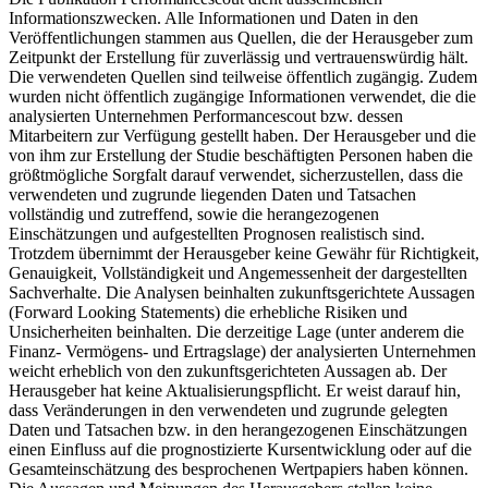
Informationszwecken. Alle Informationen und Daten in den
Veröffentlichungen stammen aus Quellen, die der Herausgeber zum
Zeitpunkt der Erstellung für zuverlässig und vertrauenswürdig hält.
Die verwendeten Quellen sind teilweise öffentlich zugängig. Zudem
wurden nicht öffentlich zugängige Informationen verwendet, die die
analysierten Unternehmen Performancescout bzw. dessen
Mitarbeitern zur Verfügung gestellt haben. Der Herausgeber und die
von ihm zur Erstellung der Studie beschäftigten Personen haben die
größtmögliche Sorgfalt darauf verwendet, sicherzustellen, dass die
verwendeten und zugrunde liegenden Daten und Tatsachen
vollständig und zutreffend, sowie die herangezogenen
Einschätzungen und aufgestellten Prognosen realistisch sind.
Trotzdem übernimmt der Herausgeber keine Gewähr für Richtigkeit,
Genauigkeit, Vollständigkeit und Angemessenheit der dargestellten
Sachverhalte. Die Analysen beinhalten zukunftsgerichtete Aussagen
(Forward Looking Statements) die erhebliche Risiken und
Unsicherheiten beinhalten. Die derzeitige Lage (unter anderem die
Finanz- Vermögens- und Ertragslage) der analysierten Unternehmen
weicht erheblich von den zukunftsgerichteten Aussagen ab. Der
Herausgeber hat keine Aktualisierungspflicht. Er weist darauf hin,
dass Veränderungen in den verwendeten und zugrunde gelegten
Daten und Tatsachen bzw. in den herangezogenen Einschätzungen
einen Einfluss auf die prognostizierte Kursentwicklung oder auf die
Gesamteinschätzung des besprochenen Wertpapiers haben können.