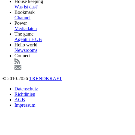
Footer
House keeping
Main
Was ist das?
Bookmark
Channel
Power
Mediadaten
The game
Agentur HUB
Hello world
Newsrooms
Connect
© 2010-2026
TRENDKRAFT
Fußzeile
Datenschutz
Richtlinien
AGB
Impressum