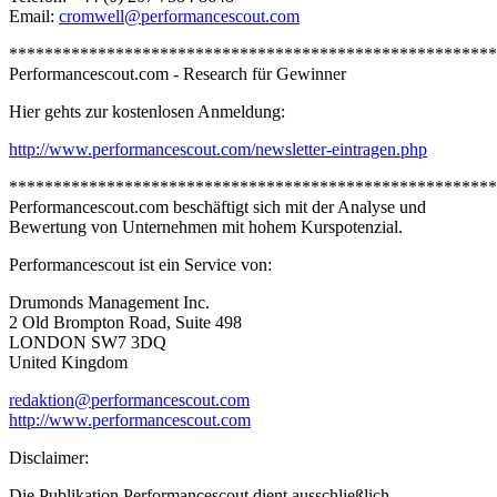
Email:
cromwell@performancescout.com
*******************************************************
Performancescout.com - Research für Gewinner
Hier gehts zur kostenlosen Anmeldung:
http://www.performancescout.com/newsletter-eintragen.php
*******************************************************
Performancescout.com beschäftigt sich mit der Analyse und
Bewertung von Unternehmen mit hohem Kurspotenzial.
Performancescout ist ein Service von:
Drumonds Management Inc.
2 Old Brompton Road, Suite 498
LONDON SW7 3DQ
United Kingdom
redaktion@performancescout.com
http://www.performancescout.com
Disclaimer:
Die Publikation Performancescout dient ausschließlich