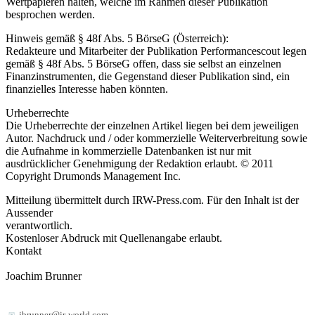
Wertpapieren halten, welche im Rahmen dieser Publikation
besprochen werden.
Hinweis gemäß § 48f Abs. 5 BörseG (Österreich):
Redakteure und Mitarbeiter der Publikation Performancescout legen
gemäß § 48f Abs. 5 BörseG offen, dass sie selbst an einzelnen
Finanzinstrumenten, die Gegenstand dieser Publikation sind, ein
finanzielles Interesse haben könnten.
Urheberrechte
Die Urheberrechte der einzelnen Artikel liegen bei dem jeweiligen
Autor. Nachdruck und / oder kommerzielle Weiterverbreitung sowie
die Aufnahme in kommerzielle Datenbanken ist nur mit
ausdrücklicher Genehmigung der Redaktion erlaubt. © 2011
Copyright Drumonds Management Inc.
Mitteilung übermittelt durch IRW-Press.com. Für den Inhalt ist der
Aussender
verantwortlich.
Kostenloser Abdruck mit Quellenangabe erlaubt.
Kontakt
Joachim Brunner
jbrunner@ir-world.com