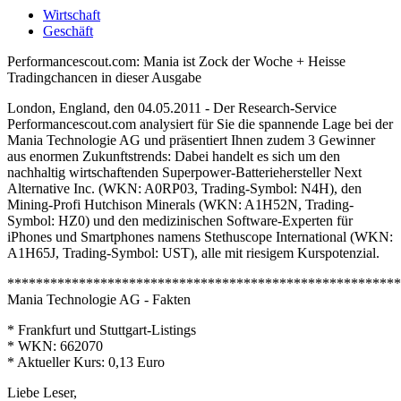
Wirtschaft
Geschäft
Performancescout.com: Mania ist Zock der Woche + Heisse
Tradingchancen in dieser Ausgabe
London, England, den 04.05.2011 - Der Research-Service
Performancescout.com analysiert für Sie die spannende Lage bei der
Mania Technologie AG und präsentiert Ihnen zudem 3 Gewinner
aus enormen Zukunftstrends: Dabei handelt es sich um den
nachhaltig wirtschaftenden Superpower-Batteriehersteller Next
Alternative Inc. (WKN: A0RP03, Trading-Symbol: N4H), den
Mining-Profi Hutchison Minerals (WKN: A1H52N, Trading-
Symbol: HZ0) und den medizinischen Software-Experten für
iPhones und Smartphones namens Stethuscope International (WKN:
A1H65J, Trading-Symbol: UST), alle mit riesigem Kurspotenzial.
*******************************************************
Mania Technologie AG - Fakten
* Frankfurt und Stuttgart-Listings
* WKN: 662070
* Aktueller Kurs: 0,13 Euro
Liebe Leser,