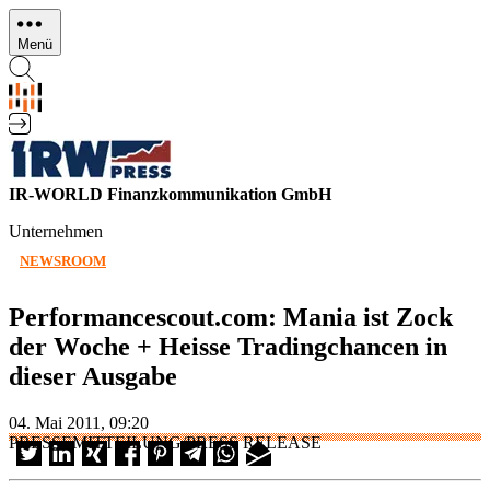
Direkt
zum
Menü
Inhalt
IR-WORLD Finanzkommunikation GmbH
Unternehmen
NEWSROOM
Performancescout.com: Mania ist Zock
der Woche + Heisse Tradingchancen in
dieser Ausgabe
04. Mai 2011, 09:20
PRESSEMITTEILUNG/PRESS RELEASE