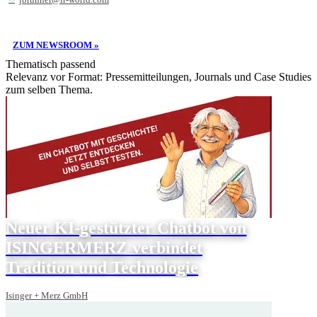
ZUM NEWSROOM »
Thematisch passend
Relevanz vor Format: Pressemitteilungen, Journals und Case Studies
zum selben Thema.
Neuer KI-gestützter Chatbot von
ISINGERMERZ verbindet
Tradition und Technologie
Isinger + Merz GmbH