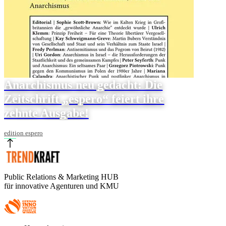
Anarchismus neu gedacht: Die
Zeitschrift „espero“ feiert ihre
zehnte Ausgabe!
edition espero
Public Relations & Marketing HUB
für innovative Agenturen und KMU