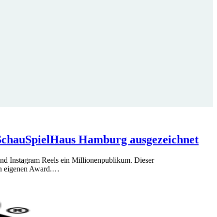
 SchauSpielHaus Hamburg ausgezeichnet
und Instagram Reels ein Millionenpublikum. Dieser
nen eigenen Award.…