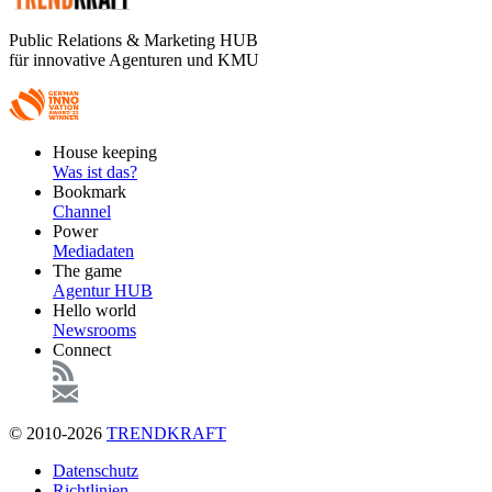
Public Relations & Marketing HUB
für innovative Agenturen und KMU
Footer
House keeping
Main
Was ist das?
Bookmark
Channel
Power
Mediadaten
The game
Agentur HUB
Hello world
Newsrooms
Connect
© 2010-2026
TRENDKRAFT
Fußzeile
Datenschutz
Richtlinien