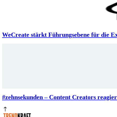
WeCreate stärkt Führungsebene für die Ex
#zehnsekunden – Content Creators reagier