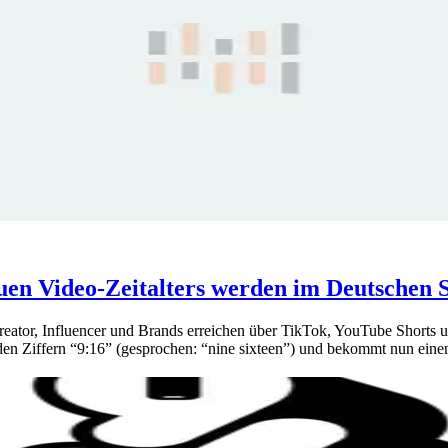
euen Video-Zeitalters werden im Deutschen
reator, Influencer und Brands erreichen über TikTok, YouTube Shorts 
 den Ziffern “9:16” (gesprochen: “nine sixteen”) und bekommt nun ei