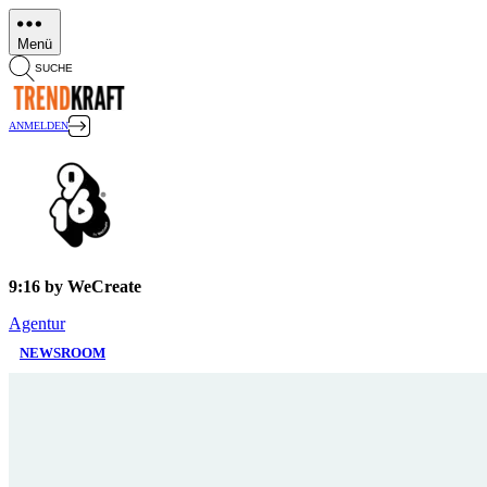
Direkt
zum
Menü
Inhalt
SUCHE
ANMELDEN
9:16 by WeCreate
Agentur
NEWSROOM