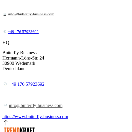
info@butterfly-business.com
+49 176 57923692
HQ
Butterfly Business
Hermann-Löns-Str. 24
30900
Wedemark
Deutschland
+49 176 57923692
info@butterfly-business.com
https://www.butterfly-business.com