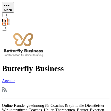
Direkt
zum
Menü
Inhalt
Butterfly Business
Agentur
Online-Kundengewinnung für Coaches & spirituelle Dienstleister
Wir unterstützen Coaches, Heiler, Therapeuten, Berater, Experten