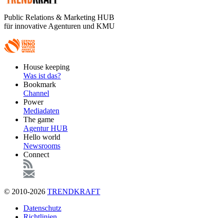
Public Relations & Marketing HUB
für innovative Agenturen und KMU
Footer
House keeping
Main
Was ist das?
Bookmark
Channel
Power
Mediadaten
The game
Agentur HUB
Hello world
Newsrooms
Connect
© 2010-2026
TRENDKRAFT
Fußzeile
Datenschutz
Richtlinien