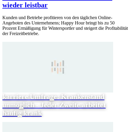
wieder leistbar
Kunden und Betriebe profitieren von den täglichen Online-
Angeboten des Unternehmens; Happy Hour bringt bis zu 50
Prozent Ermäßigung für Wintersportler und steigert die Profitabilität
der Freizeitbetriebe.
karriere Umfrage: Krankenstand
unmöglich - Jeder Zweite arbeitet
häufig krank