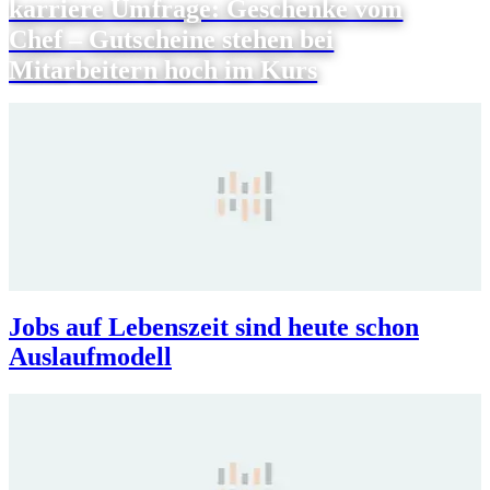
karriere Umfrage: Geschenke vom
Chef – Gutscheine stehen bei
Mitarbeitern hoch im Kurs
Jobs auf Lebenszeit sind heute schon
Auslaufmodell