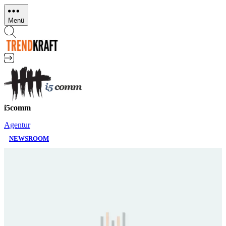
Direkt
zum
Menü
Inhalt
i5comm
Agentur
NEWSROOM