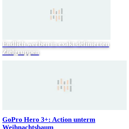
Endlich werben in exakt definierten
Zielgruppen
GoPro Hero 3+: Action unterm
Weihnachtsbaum