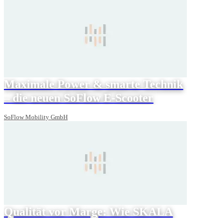
Maximale Power & smarte Technik
– die neuen SoFlow E-Scooter
SoFlow Mobility GmbH
Qualität vor Marge: Wie SKALA