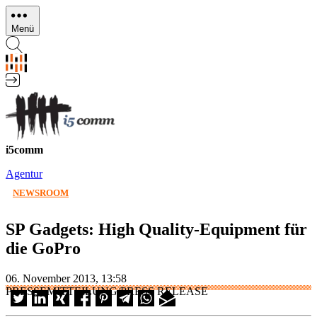
Direkt
zum
Menü
Inhalt
i5comm
Agentur
NEWSROOM
SP Gadgets: High Quality-Equipment für
die GoPro
06. November 2013, 13:58
PRESSEMITTEILUNG/PRESS RELEASE