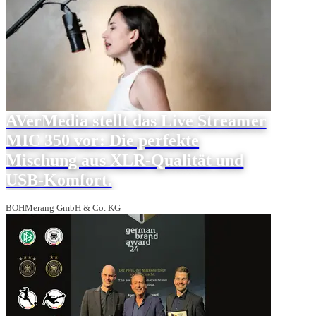
AVerMedia stellt das Live Streamer
MIC 350 vor: Die perfekte
Mischung aus XLR-Qualität und
USB-Komfort.
BOHMerang GmbH & Co. KG