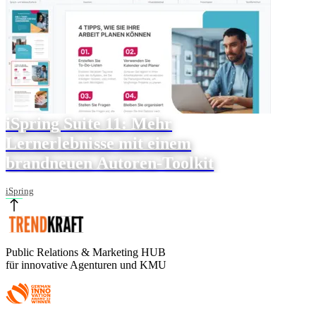
iSpring Suite 11: Mehr
Lernerlebnisse mit einem
brandneuen Autoren-Toolkit
iSpring
Public Relations & Marketing HUB
für innovative Agenturen und KMU