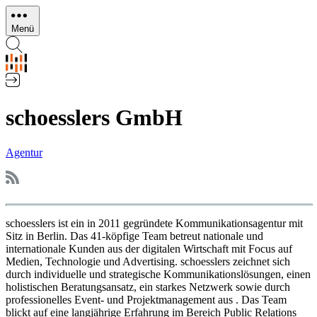
Direkt
zum
Menü
Inhalt
schoesslers GmbH
Agentur
schoesslers ist ein in 2011 gegründete Kommunikationsagentur mit
Sitz in Berlin. Das 41-köpfige Team betreut nationale und
internationale Kunden aus der digitalen Wirtschaft mit Focus auf
Medien, Technologie und Advertising. schoesslers zeichnet sich
durch individuelle und strategische Kommunikationslösungen, einen
holistischen Beratungsansatz, ein starkes Netzwerk sowie durch
professionelles Event- und Projektmanagement aus . Das Team
blickt auf eine langjährige Erfahrung im Bereich Public Relations