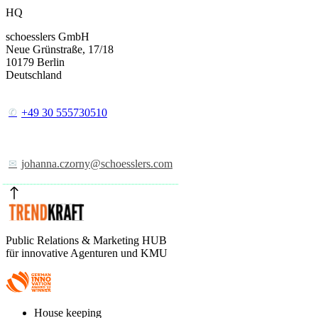
HQ
schoesslers GmbH
Neue Grünstraße, 17/18
10179
Berlin
Deutschland
+49 30 555730510
johanna.czorny@schoesslers.com
Public Relations & Marketing HUB
für innovative Agenturen und KMU
Footer
House keeping