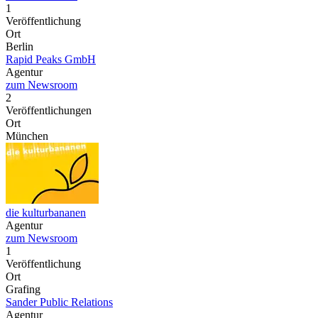
1
Veröffentlichung
Ort
Berlin
Rapid Peaks GmbH
Agentur
zum Newsroom
2
Veröffentlichungen
Ort
München
die kulturbananen
Agentur
zum Newsroom
1
Veröffentlichung
Ort
Grafing
Sander Public Relations
Agentur