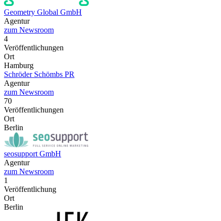
Geometry Global GmbH
Agentur
zum Newsroom
4
Veröffentlichungen
Ort
Hamburg
Schröder Schömbs PR
Agentur
zum Newsroom
70
Veröffentlichungen
Ort
Berlin
seosupport GmbH
Agentur
zum Newsroom
1
Veröffentlichung
Ort
Berlin