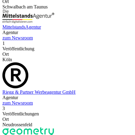
Ort
Schwalbach am Taunus
MittelstandsAgentur
Agentur
zum Newsroom
1
Veröffentlichung
Ort
Köln
Riegg & Partner Werbeagentur GmbH
Agentur
zum Newsroom
3
Veröffentlichungen
Ort
Neudrossenfeld