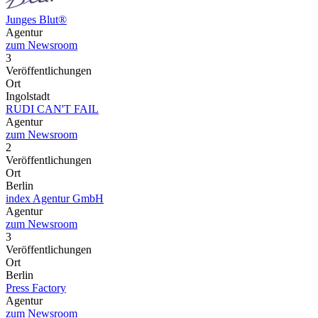
Junges Blut®
Agentur
zum Newsroom
3
Veröffentlichungen
Ort
Ingolstadt
RUDI CAN'T FAIL
Agentur
zum Newsroom
2
Veröffentlichungen
Ort
Berlin
index Agentur GmbH
Agentur
zum Newsroom
3
Veröffentlichungen
Ort
Berlin
Press Factory
Agentur
zum Newsroom