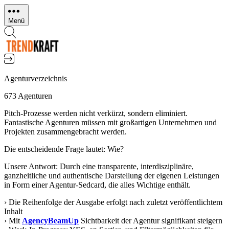
Direkt
zum
Menü
Inhalt
Agenturverzeichnis
673 Agenturen
Pitch-Prozesse werden nicht verkürzt, sondern eliminiert.
Fantastische Agenturen müssen mit großartigen Unternehmen und
Projekten zusammengebracht werden.
Die entscheidende Frage lautet: Wie?
Unsere Antwort: Durch eine transparente, interdisziplinäre,
ganzheitliche und authentische Darstellung der eigenen Leistungen
in Form einer Agentur-Sedcard, die alles Wichtige enthält.
› Die Reihenfolge der Ausgabe erfolgt nach zuletzt veröffentlichtem
Inhalt
› Mit
AgencyBeamUp
Sichtbarkeit der Agentur signifikant steigern