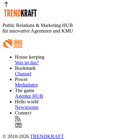
Public Relations & Marketing HUB
für innovative Agenturen und KMU
Footer
House keeping
Main
Was ist das?
Bookmark
Channel
Power
Mediadaten
The game
Agentur HUB
Hello world
Newsrooms
Connect
© 2010-2026
TRENDKRAFT