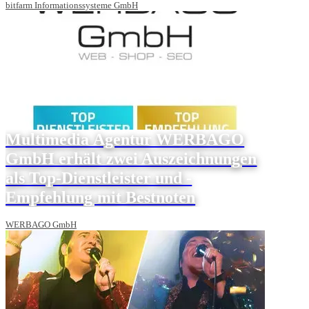
bitfarm Informationssysteme GmbH
Multimedia Agentur WERBAGO
GmbH erhält zwei Auszeichnungen
als Top-Dienstleister und -
Empfehlung mit Bestnoten
WERBAGO GmbH