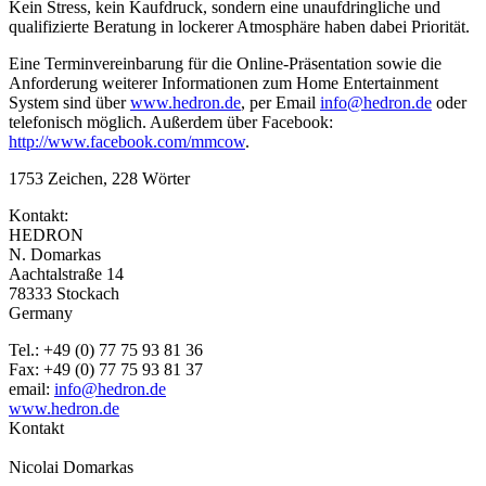
Kein Stress, kein Kaufdruck, sondern eine unaufdringliche und
qualifizierte Beratung in lockerer Atmosphäre haben dabei Priorität.
Eine Terminvereinbarung für die Online-Präsentation sowie die
Anforderung weiterer Informationen zum Home Entertainment
System sind über
www.hedron.de
, per Email
info@hedron.de
oder
telefonisch möglich. Außerdem über Facebook:
http://www.facebook.com/mmcow
.
1753 Zeichen, 228 Wörter
Kontakt:
HEDRON
N. Domarkas
Aachtalstraße 14
78333 Stockach
Germany
Tel.: +49 (0) 77 75 93 81 36
Fax: +49 (0) 77 75 93 81 37
email:
info@hedron.de
www.hedron.de
Kontakt
Nicolai Domarkas