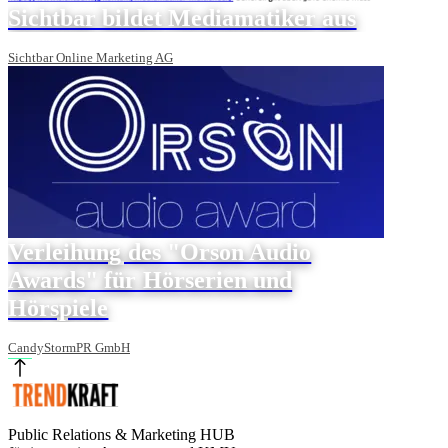
Sichtbar bildet Mediamatiker aus
Sichtbar Online Marketing AG
Verleihung des "Orson Audio
Awards" für Hörserien und
Hörspiele
CandyStormPR GmbH
Public Relations & Marketing HUB