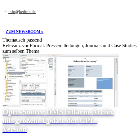
info@hedron.de
ZUM NEWSROOM »
Thematisch passend
Relevanz vor Format: Pressemitteilungen, Journals und Case Studies
zum selben Thema.
Open-Source DMS bitfarm-Archiv
mit großem Update der GPL-
Version