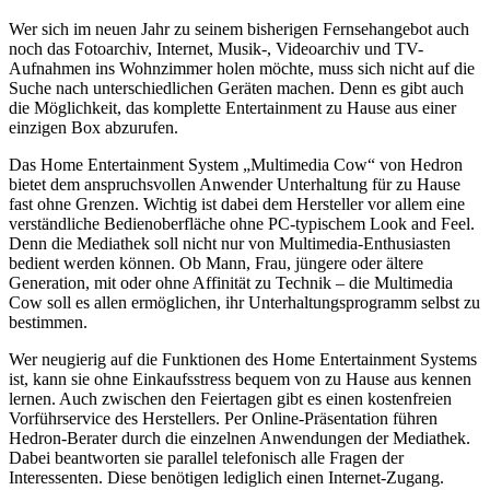
Wer sich im neuen Jahr zu seinem bisherigen Fernsehangebot auch
noch das Fotoarchiv, Internet, Musik-, Videoarchiv und TV-
Aufnahmen ins Wohnzimmer holen möchte, muss sich nicht auf die
Suche nach unterschiedlichen Geräten machen. Denn es gibt auch
die Möglichkeit, das komplette Entertainment zu Hause aus einer
einzigen Box abzurufen.
Das Home Entertainment System „Multimedia Cow“ von Hedron
bietet dem anspruchsvollen Anwender Unterhaltung für zu Hause
fast ohne Grenzen. Wichtig ist dabei dem Hersteller vor allem eine
verständliche Bedienoberfläche ohne PC-typischem Look and Feel.
Denn die Mediathek soll nicht nur von Multimedia-Enthusiasten
bedient werden können. Ob Mann, Frau, jüngere oder ältere
Generation, mit oder ohne Affinität zu Technik – die Multimedia
Cow soll es allen ermöglichen, ihr Unterhaltungsprogramm selbst zu
bestimmen.
Wer neugierig auf die Funktionen des Home Entertainment Systems
ist, kann sie ohne Einkaufsstress bequem von zu Hause aus kennen
lernen. Auch zwischen den Feiertagen gibt es einen kostenfreien
Vorführservice des Herstellers. Per Online-Präsentation führen
Hedron-Berater durch die einzelnen Anwendungen der Mediathek.
Dabei beantworten sie parallel telefonisch alle Fragen der
Interessenten. Diese benötigen lediglich einen Internet-Zugang.