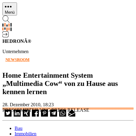
Direkt
zum
Menü
Inhalt
HEDRONÂ®
Unternehmen
NEWSROOM
Home Entertainment System
„Multimedia Cow“ von zu Hause aus
kennen lernen
28. Dezember 2010, 18:23
PRESSEMITTEILUNG/PRESS RELEASE
Bau
Immobilien