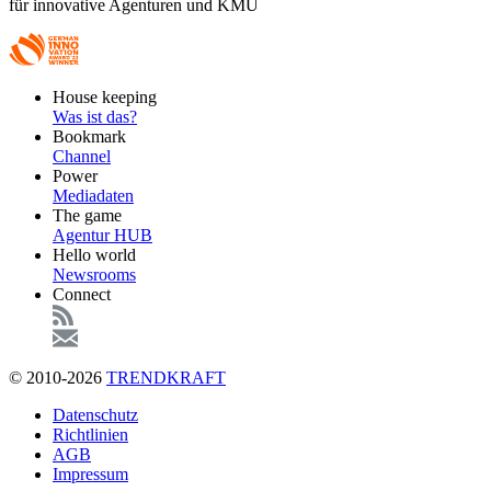
für innovative Agenturen und KMU
Footer
House keeping
Main
Was ist das?
Bookmark
Channel
Power
Mediadaten
The game
Agentur HUB
Hello world
Newsrooms
Connect
© 2010-2026
TRENDKRAFT
Fußzeile
Datenschutz
Richtlinien
AGB
Impressum