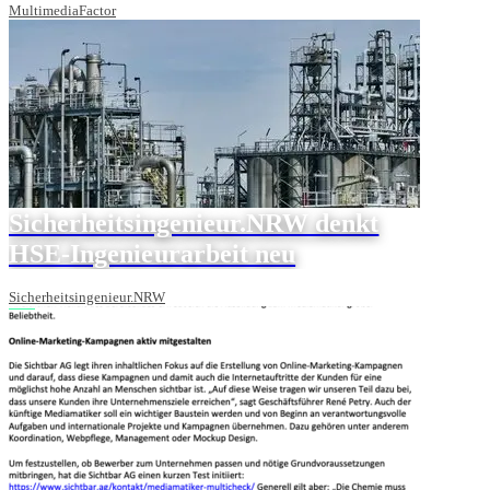
MultimediaFactor
Sicherheitsingenieur.NRW denkt
HSE-Ingenieurarbeit neu
Sicherheitsingenieur.NRW